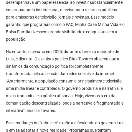
desempenhava um papel essencial ao investir substancialmente
em propaganda institucional, direcionando recursos públicos
para emissoras de televisão, jornais e revistas. Esse modelo
garantiu que programas como o PAC, Minha Casa Minha Vida e o
Bolsa Família tivessem grande visibilidade e conquistassem a
população.
No entanto, o cenário em 2025, durante o terceiro mandato de
Lula, é distinto. O cientista político Elias Tavares observa que a
dinâmica da comunicação política foi completamente
transformada pela ascensão das redes sociais e da internet.
“Anteriormente, a população consumia principalmente televisão,
uma mídia linear e controlada. O governo produzia a narrativa, a
mídia transmitia e o público absorvia. Hoje, vivemos a era da
comunicação descentralizada, onde a narrativa é fragmentada e
interativa”, analisa Tavares.
Essa mudança no “tabuleiro” expõe a dificuldade do governo Lula
3 em se adaptar à nova realidade. Programas que tentam