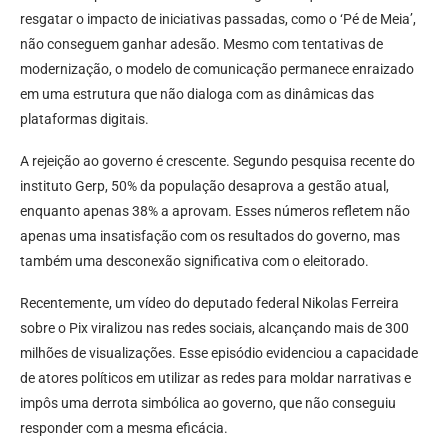
resgatar o impacto de iniciativas passadas, como o ‘Pé de Meia’,
não conseguem ganhar adesão. Mesmo com tentativas de
modernização, o modelo de comunicação permanece enraizado
em uma estrutura que não dialoga com as dinâmicas das
plataformas digitais.
A rejeição ao governo é crescente. Segundo pesquisa recente do
instituto Gerp, 50% da população desaprova a gestão atual,
enquanto apenas 38% a aprovam. Esses números refletem não
apenas uma insatisfação com os resultados do governo, mas
também uma desconexão significativa com o eleitorado.
Recentemente, um vídeo do deputado federal Nikolas Ferreira
sobre o Pix viralizou nas redes sociais, alcançando mais de 300
milhões de visualizações. Esse episódio evidenciou a capacidade
de atores políticos em utilizar as redes para moldar narrativas e
impôs uma derrota simbólica ao governo, que não conseguiu
responder com a mesma eficácia.