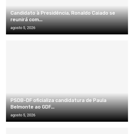
Candidato à Presidência, Ronaldo Caiado se
reunirá com...
agosto 5, 2026
PSDB-DF oficializa candidatura de Paula
Belmonte ao GDF...
agosto 5, 2026