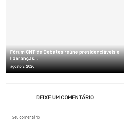
Fórum CNT de Debates reúne presidenciáveis e
lideranças...
agosto 3, 2026
DEIXE UM COMENTÁRIO