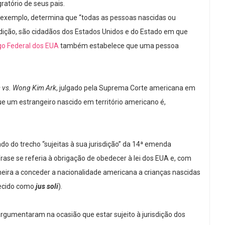
atório de seus pais.
r exemplo, determina que “todas as pessoas nascidas ou
isdição, são cidadãos dos Estados Unidos e do Estado em que
go Federal dos EUA
também estabelece que uma pessoa
 vs. Wong Kim Ark
, julgado pela Suprema Corte americana em
e um estrangeiro nascido em território americano é,
do do trecho “sujeitas à sua jurisdição” da 14ª emenda
frase se referia à obrigação de obedecer à lei dos EUA e, com
eira a conceder a nacionalidade americana a crianças nascidas
hecido como
jus soli
).
 argumentaram na ocasião que estar sujeito à jurisdição dos