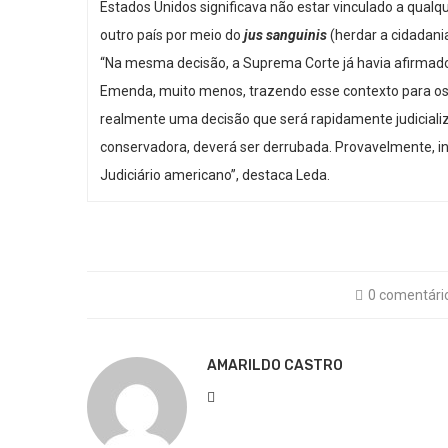
Estados Unidos significava não estar vinculado a qualque
outro país por meio do
jus sanguinis
(herdar a cidadani
“Na mesma decisão, a Suprema Corte já havia afirmad
Emenda, muito menos, trazendo esse contexto para os 
realmente uma decisão que será rapidamente judicial
conservadora, deverá ser derrubada. Provavelmente, i
Judiciário americano”, destaca Leda.
0 comentári
AMARILDO CASTRO