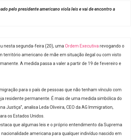
ado pelo presidente americano viola leis e vai de encontro a
ou nesta segunda-feira (20), uma
Ordem Executiva
revogando o
em território americano de mãe em situação ilegal ou com visto
rmanente. A medida passa a valer a partir de 19 de fevereiro e
imigração para o país de pessoas que não tenham vínculo com
eja residente permanente. É mais de uma medida simbólica do
na Justiça”, analisa Leda Oliveira, CEO da AG Immigration,
ara os Estados Unidos.
 destaca que algumas leis e o próprio entendimento da Suprema
 à nacionalidade americana para qualquer indivíduo nascido em