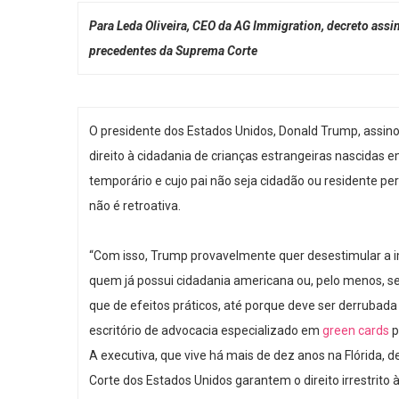
Para Leda Oliveira, CEO da AG Immigration, decreto assin
precedentes da Suprema Corte
O presidente dos Estados Unidos, Donald Trump, assin
direito à cidadania de crianças estrangeiras nascidas 
temporário e cujo pai não seja cidadão ou residente pe
não é retroativa.
“Com isso, Trump provavelmente quer desestimular a 
quem já possui cidadania americana ou, pelo menos, s
que de efeitos práticos, até porque deve ser derrubada 
escritório de advocacia especializado em
green cards
p
A executiva, que vive há mais de dez anos na Flórida,
Corte dos Estados Unidos garantem o direito irrestrito