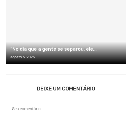
“No dia que a gente se separou, ele...
agosto 5, 2026
DEIXE UM COMENTÁRIO