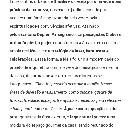
Entre o ritmo urbano de Brasília e o desejo por uma
vida mais
próxima da natureza
, nasceu um jardim pensado para
acolher uma família apaixonada pelo verde, pela
espiritualidade e por vivências afetivas. Assinado
pelo
escritório
Depieri Paisagismo
, dos
paisagistas Cleber e
Arthur Depieri
, o projeto transformou a área externa de uma
ampla residência em um
refúgio de lazer, bem-estar e
celebrações
. Dessa forma, a ideia foi unir a modernidade do
projeto de arquitetura com a leveza do paisagismo em volta
da casa, de forma que áreas externas e internas se
integrassem. “
Tudo foi pensado para que a família tivesse
áreas de diversão e relaxamento, como piscina, quadra de
futebol, fireplace, espaços tranquilos e mesinhas para refeições
e bate papo
”, comenta Cleber.
Água e contemplação
Um dos
protagonistas da área externa, o
lago natural
parece uma
moldura do espaço gourmet da casa, sendo resultado do