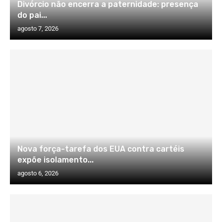
Divórcio não encerra a paternidade: presença
do pai...
agosto 7, 2026
Nova força-tarefa dos EUA contra cartéis
expõe isolamento...
agosto 6, 2026