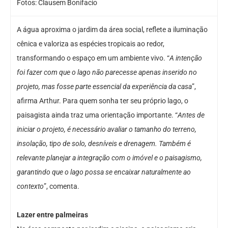
Fotos: Clausem Bonifacio
A água aproxima o jardim da área social, reflete a iluminação
cênica e valoriza as espécies tropicais ao redor,
transformando o espaço em um ambiente vivo. “
A intenção
foi fazer com que o lago não parecesse apenas inserido no
projeto, mas fosse parte essencial da experiência da casa
”,
afirma Arthur. Para quem sonha ter seu próprio lago, o
paisagista ainda traz uma orientação importante. “
Antes de
iniciar o projeto, é necessário avaliar o tamanho do terreno,
insolação, tipo de solo, desníveis e drenagem. Também é
relevante planejar a integração com o imóvel e o paisagismo,
garantindo que o lago possa se encaixar naturalmente ao
contexto
”, comenta.
Lazer entre palmeiras