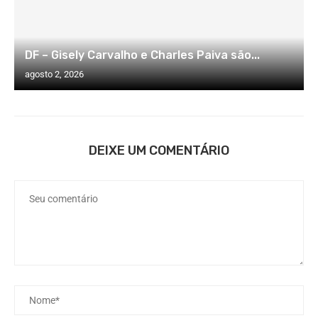
DF – Gisely Carvalho e Charles Paiva são...
agosto 2, 2026
DEIXE UM COMENTÁRIO