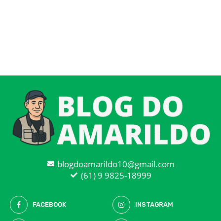
blogdoamarildo10@gmail.com
(61) 9 9825-18999
FACEBOOK
INSTAGRAM