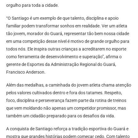
orgulho para toda a cidade.
“O Santiago é um exemplo de que talento, disciplina e apoio
familiar podem transformar sonhos em realidade. Ver um atleta
tão jovem, morador do Guará, representar tão bem nossa cidade
em uma competição desse nível é motivo de grande orgulho para
todos nós. Ele inspira outras crianças a acreditarem no esporte
como ferramenta de desenvolvimento e superação”, afirma o
gerente de Esportes da Administração Regional do Guará,
Francisco Anderson.
Além das medalhas, a caminhada do jovem atleta chama atenção
pelos valores cultivados dentro e fora dos tatames. Respeito,
foco, disciplina e perseverança fazem parte da rotina de treinos
que vem moldando não apenas um competidor promissor, mas
também um cidadão preparado para os desafios da vida.
A conquista de Santiago reforça a tradição esportiva do Guará e
mostra que grandes histórias podem começar cedo. Com talento