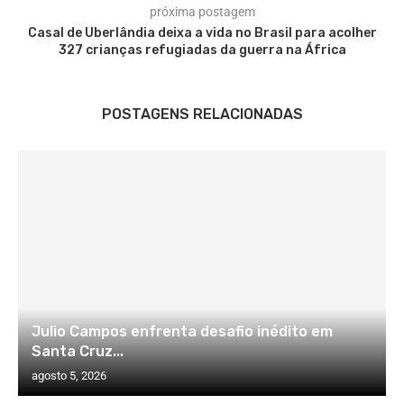
próxima postagem
Casal de Uberlândia deixa a vida no Brasil para acolher
327 crianças refugiadas da guerra na África
POSTAGENS RELACIONADAS
Julio Campos enfrenta desafio inédito em
Santa Cruz...
agosto 5, 2026