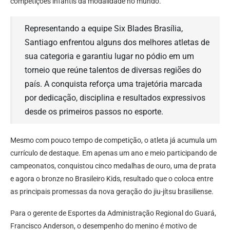
competições infantis da modalidade no mundo.
Representando a equipe Six Blades Brasília,
Santiago enfrentou alguns dos melhores atletas de
sua categoria e garantiu lugar no pódio em um
torneio que reúne talentos de diversas regiões do
país. A conquista reforça uma trajetória marcada
por dedicação, disciplina e resultados expressivos
desde os primeiros passos no esporte.
Mesmo com pouco tempo de competição, o atleta já acumula um
currículo de destaque. Em apenas um ano e meio participando de
campeonatos, conquistou cinco medalhas de ouro, uma de prata
e agora o bronze no Brasileiro Kids, resultado que o coloca entre
as principais promessas da nova geração do jiu-jítsu brasiliense.
Para o gerente de Esportes da Administração Regional do Guará,
Francisco Anderson, o desempenho do menino é motivo de