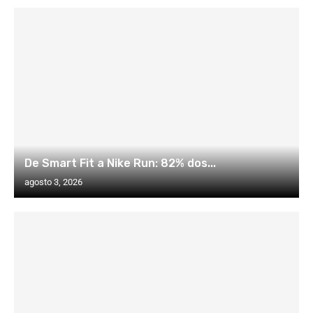
De Smart Fit a Nike Run: 82% dos...
agosto 3, 2026