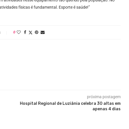
atividades físicas é fundamental. Esporte é saúde!”
s
0
próxima postagem
Hospital Regional de Luziânia celebra 30 altas em
apenas 4 dias