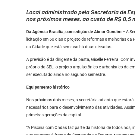
Local administrado pela Secretaria de Es
nos próximos meses, ao custo de R$ 8,5 
Da Agência Brasília, com edição de Abnor Gondim –
A Sec
licitação em 60 dias o projeto de reformas e melhorias d
da Cidade que está sem uso há duas décadas.
A previsão é da dirigente da pasta, Giselle Ferreira. Com
próprio da SEL, o projeto arquitetônico e urbanístico da
ser executado ainda no segundo semestre.
Equipamento histórico
Nos próximos dois meses, a secretária adianta que estará 
necessários para o desenvolvimento das atividades. Assim
primeiras gerações da capital.
“A Piscina com Ondas faz parte da história de todos nós, in
que estamos à frente da Secretaria de Esporte, retomar c