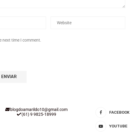
he next time I comment.
blogdoamarildo10@gmail.com
FACEBOOK
(61) 9 9825-18999
YOUTUBE