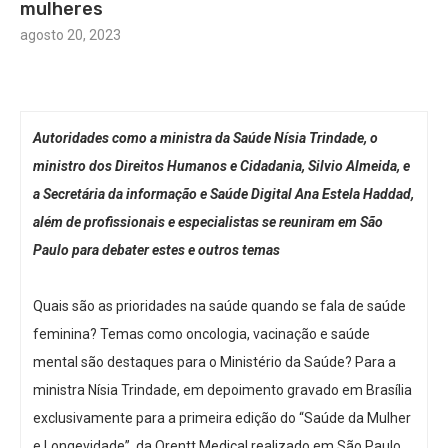
mulheres
agosto 20, 2023
Autoridades como a ministra da Saúde Nísia Trindade, o
ministro dos Direitos Humanos e Cidadania, Silvio Almeida, e
a Secretária da informação e Saúde Digital Ana Estela Haddad,
além de profissionais e especialistas se reuniram em São
Paulo para debater estes e outros temas
Quais são as prioridades na saúde quando se fala de saúde
feminina?
Temas como oncologia, vacinação e saúde
mental são destaques para o Ministério da Saúde?
Para a
ministra Nísia Trindade, em depoimento gravado em Brasília
exclusivamente para a primeira edição do “Saúde da Mulher
e Longevidade”, da Orentt Medical realizado em São Paulo