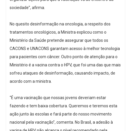
sociedade”, afirma.
No quesito desinformação na oncologia, a respeito dos
tratamentos oncológicos, a Ministra explicou como o
Ministério da Saúde pretende assegurar que todos os
CACONS e UNACONS garantam acesso à melhor tecnologia
para pacientes com câncer. Outro ponto de atenção para o
Ministério é a vacina contra o HPV, que foi uma das que mais
sofreu ataques de desinformação, causando impacto, de
acordo com a ministra.
“É uma vacinação que nossas jovens deveriam estar
fazendo e tem baixa cobertura. Queremos e teremos esta
ação junto às escolas e fará parte do nosso movimento
nacional pela vacinação”, comenta. No Brasil, a adesão à
vacina de HPV não alcança o nível recomendado pela