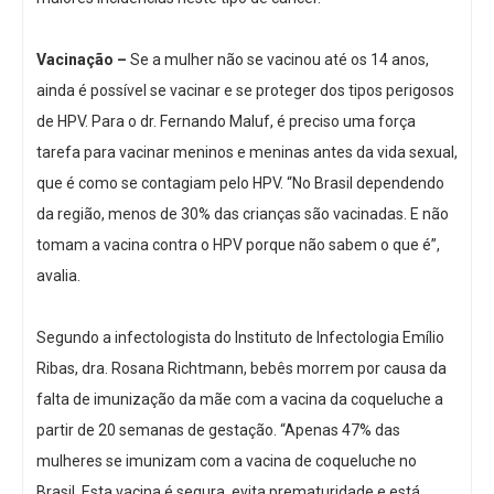
Vacinação –
Se a mulher não se vacinou até os 14 anos,
ainda é possível se vacinar e se proteger dos tipos perigosos
de HPV. Para o dr. Fernando Maluf, é preciso uma força
tarefa para vacinar meninos e meninas antes da vida sexual,
que é como se contagiam pelo HPV. “No Brasil dependendo
da região, menos de 30% das crianças são vacinadas. E não
tomam a vacina contra o HPV porque não sabem o que é”,
avalia.
Segundo a infectologista do Instituto de Infectologia Emílio
Ribas, dra. Rosana Richtmann, bebês morrem por causa da
falta de imunização da mãe com a vacina da coqueluche a
partir de 20 semanas de gestação. “Apenas 47% das
mulheres se imunizam com a vacina de coqueluche no
Brasil. Esta vacina é segura, evita prematuridade e está