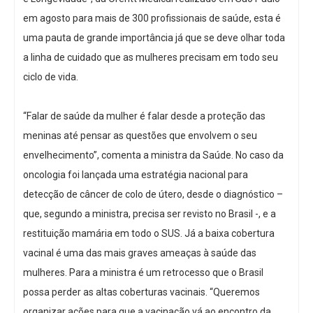
em agosto para mais de 300 profissionais de saúde, esta é
uma pauta de grande importância já que se deve olhar toda
a linha de cuidado que as mulheres precisam em todo seu
ciclo de vida.
“Falar de saúde da mulher é falar desde a proteção das
meninas até pensar as questões que envolvem o seu
envelhecimento”, comenta a ministra da Saúde. No caso da
oncologia foi lançada uma estratégia nacional para
detecção de câncer de colo de útero, desde o diagnóstico –
que, segundo a ministra, precisa ser revisto no Brasil -, e a
restituição mamária em todo o SUS. Já a baixa cobertura
vacinal é uma das mais graves ameaças à saúde das
mulheres. Para a ministra é um retrocesso que o Brasil
possa perder as altas coberturas vacinais. “Queremos
organizar ações para que a vacinação vá ao encontro da