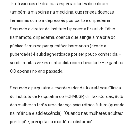
Profissionais de diversas especialidades discutiram
também a misoginia na medicina, que renega doenças
femininas como a depressão pós-parto e o lipedema.
Segundo o diretor do Instituto Lipedema Brasil, dr. Fábio
Kamamoto, o lipedema, doença que atinge a maioria do
público feminino por questões hormonais (desde a
puberdade) é subdiagnosticada por ser pouco conhecida –
sendo muitas vezes confundida com obesidade – e ganhou
CID apenas no ano passado.
Segundo o psiquiatra e coordenador da Assistência Clínica
do Instituto de Psiquiatria do HCFMUSP, dr. Táki Cordás, 80%
das mulheres terão uma doença psiquiátrica futura (quando
na infância e adolescência). “Quando nas mulheres adultas:
predispõe, precipita ou mantém o distúrbio”.