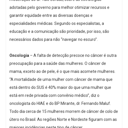
adotadas pelo governo para melhor otimizar recursos e
garantir equidade entre as diversas doenças e
especialidades médicas. Segundo os especialistas, a
educação e a comunicação são prioridade, por isso, são
necessários dados para não “navegar no escuro”.
Oncologia
– A falta de detecção precoce no câncer é outra
preocupação para a saúde das mulheres. O câncer de
mama, exceto ao de pele, é o que mais acomete mulheres.
“A mortalidade de uma mulher com câncer de mama que
está dentro do SUS é 40% maior do que uma mulher que
está em rede privada com convênio médico”, diz o
oncologista do HIAE e do BP Mirante, dr. Fernando Maluf.
Todo dia cerca de 15 mulheres morrem de câncer de colo de
útero no Brasil. As regiões Norte e Nordeste figuram com as
maiores incidências neste tipo de câncer.