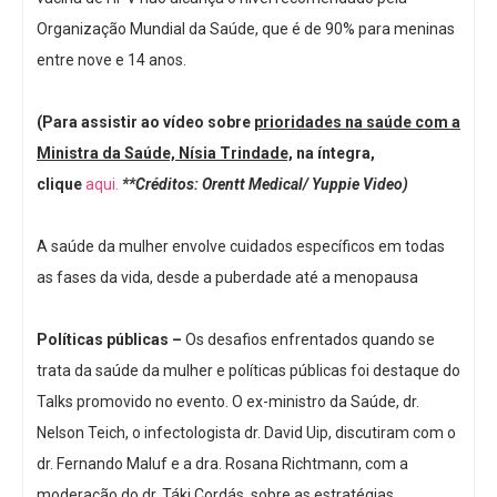
Organização Mundial da Saúde, que é de 90% para meninas
entre nove e 14 anos.
(Para assistir ao vídeo sobre
prioridades na saúde com a
Ministra da Saúde, Nísia Trindade,
na íntegra,
clique
aqui.
**Créditos: Orentt Medical/ Yuppie Video)
A saúde da mulher envolve cuidados específicos em todas
as fases da vida, desde a puberdade até a menopausa
Políticas públicas –
Os desafios enfrentados quando se
trata da saúde da mulher e políticas públicas foi destaque do
Talks promovido no evento. O ex-ministro da Saúde, dr.
Nelson Teich, o infectologista dr. David Uip, discutiram com o
dr. Fernando Maluf e a dra. Rosana Richtmann, com a
moderação do dr. Táki Cordás, sobre as estratégias