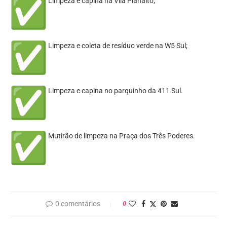
Limpeza e capina na Vila Planalto;
Limpeza e coleta de resíduo verde na W5 Sul;
Limpeza e capina no parquinho da 411 Sul.
Mutirão de limpeza na Praça dos Três Poderes.
0 comentários
0