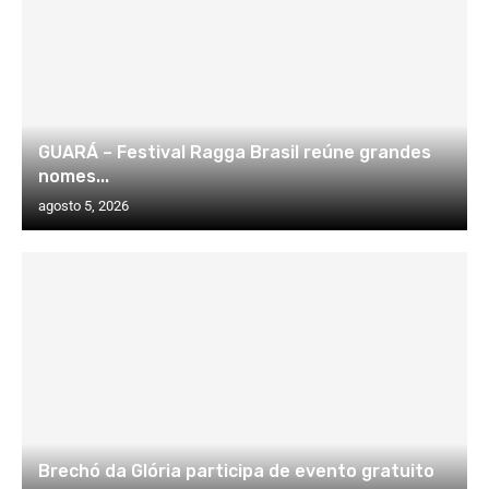
GUARÁ – Festival Ragga Brasil reúne grandes
nomes...
agosto 5, 2026
Brechó da Glória participa de evento gratuito