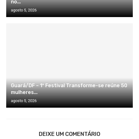
no...
agosto 5, 2026
Guará/DF – 1º Festival Transforme-se reúne 50
mulheres...
agosto 5, 2026
DEIXE UM COMENTÁRIO