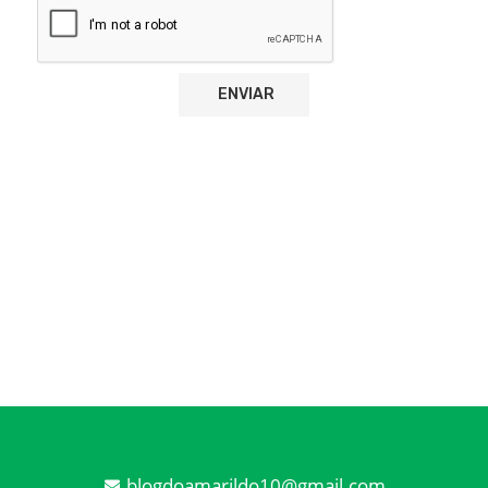
blogdoamarildo10@gmail.com