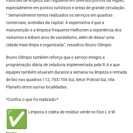
mutirões de limpeza são regulares em diversos pontos da região,
especialmente em pontos turísticos e áreas de grande circulação.
“ Semanalmente temos realizados os serviços em quadras
comerciais, avenidas da capital. A expectativa é que a
manutenção e a limpeza frequente melhorem a experiência dos
visitantes e inibam atos de vandalismo, além de deixar uma
cidade mais limpa e organizada”, ressaltou Bruno Olímpio.
Bruno Olímpio também reforça que o serviço integra a
programação diária de zeladoria implementada pela R.A e que
equipes também atuaram durante a semana na limpeza e retirada
de lixo nas quadras 112, 703/704 Sul, Setor Policial Sul, Vila
Planalto entre outras localidades.
*Confira o que foi realizado:*
Limpeza e coleta de resíduo verde no Eixo L e W