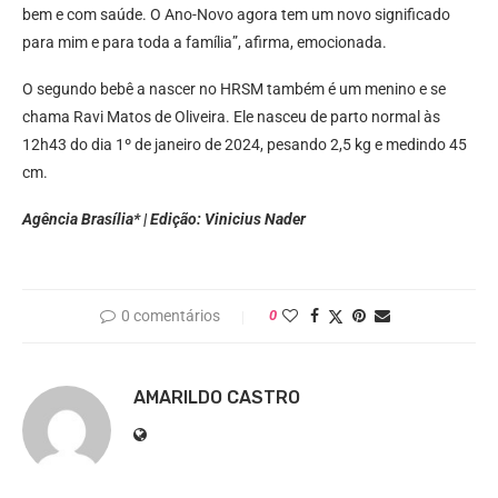
bem e com saúde. O Ano-Novo agora tem um novo significado
para mim e para toda a família”, afirma, emocionada.
O segundo bebê a nascer no HRSM também é um menino e se
chama Ravi Matos de Oliveira. Ele nasceu de parto normal às
12h43 do dia 1º de janeiro de 2024, pesando 2,5 kg e medindo 45
cm.
Agência Brasília* | Edição: Vinicius Nader
0 comentários
0
AMARILDO CASTRO