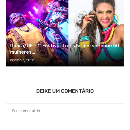
Guará/DF – 1º Festival Transforme-se reúne 50
mulheres...
agosto 5, 2026
DEIXE UM COMENTÁRIO