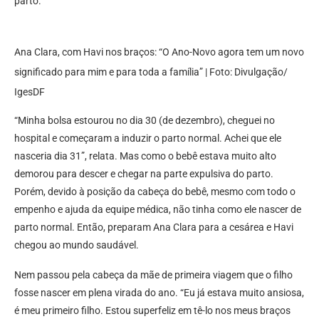
parto.
Ana Clara, com Havi nos braços: “O Ano-Novo agora tem um novo
significado para mim e para toda a família” | Foto: Divulgação/
IgesDF
“Minha bolsa estourou no dia 30 (de dezembro), cheguei no
hospital e começaram a induzir o parto normal. Achei que ele
nasceria dia 31”, relata. Mas como o bebê estava muito alto
demorou para descer e chegar na parte expulsiva do parto.
Porém, devido à posição da cabeça do bebê, mesmo com todo o
empenho e ajuda da equipe médica, não tinha como ele nascer de
parto normal. Então, preparam Ana Clara para a cesárea e Havi
chegou ao mundo saudável.
Nem passou pela cabeça da mãe de primeira viagem que o filho
fosse nascer em plena virada do ano. “Eu já estava muito ansiosa,
é meu primeiro filho. Estou superfeliz em tê-lo nos meus braços