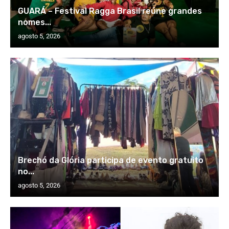
GUARÁ – Festival Ragga Brasil reúne grandes
nomes...
agosto 5, 2026
Brechó da Glória participa de evento gratuito
no...
agosto 5, 2026