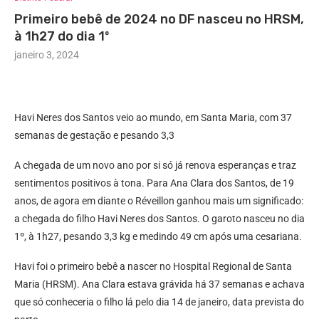
Primeiro bebê de 2024 no DF nasceu no HRSM,
à 1h27 do dia 1º
janeiro 3, 2024
Havi Neres dos Santos veio ao mundo, em Santa Maria, com 37
semanas de gestação e pesando 3,3
A chegada de um novo ano por si só já renova esperanças e traz
sentimentos positivos à tona. Para Ana Clara dos Santos, de 19
anos, de agora em diante o Réveillon ganhou mais um significado:
a chegada do filho Havi Neres dos Santos. O garoto nasceu no dia
1º, à 1h27, pesando 3,3 kg e medindo 49 cm após uma cesariana.
Havi foi o primeiro bebê a nascer no Hospital Regional de Santa
Maria (HRSM). Ana Clara estava grávida há 37 semanas e achava
que só conheceria o filho lá pelo dia 14 de janeiro, data prevista do