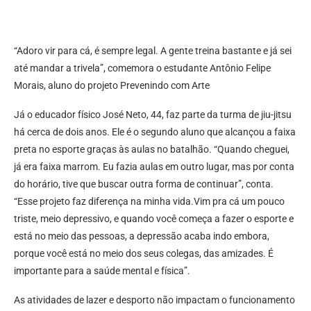
“Adoro vir para cá, é sempre legal. A gente treina bastante e já sei
até mandar a trivela”, comemora o estudante Antônio Felipe
Morais, aluno do projeto Prevenindo com Arte
Já o educador físico José Neto, 44, faz parte da turma de jiu-jitsu
há cerca de dois anos. Ele é o segundo aluno que alcançou a faixa
preta no esporte graças às aulas no batalhão. “Quando cheguei,
já era faixa marrom. Eu fazia aulas em outro lugar, mas por conta
do horário, tive que buscar outra forma de continuar”, conta.
“Esse projeto faz diferença na minha vida.Vim pra cá um pouco
triste, meio depressivo, e quando você começa a fazer o esporte e
está no meio das pessoas, a depressão acaba indo embora,
porque você está no meio dos seus colegas, das amizades. É
importante para a saúde mental e física”.
As atividades de lazer e desporto não impactam o funcionamento