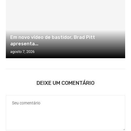
Em novo vídeo de bastidor, Brad Pitt
apresenta...
agosto 7, 2026
DEIXE UM COMENTÁRIO