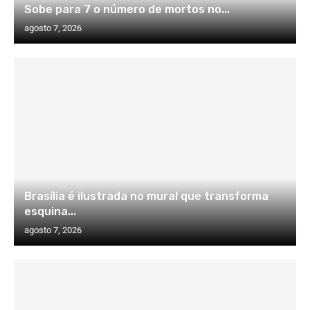
Sobe para 7 o número de mortos no...
agosto 7, 2026
Brasília é ilustrada no mural que transforma
esquina...
agosto 7, 2026