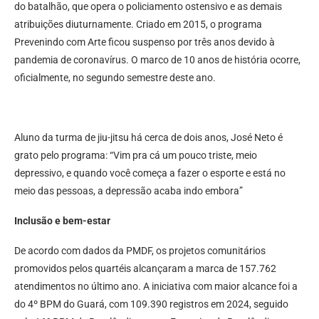
do batalhão, que opera o policiamento ostensivo e as demais
atribuições diuturnamente. Criado em 2015, o programa
Prevenindo com Arte ficou suspenso por três anos devido à
pandemia de coronavírus. O marco de 10 anos de história ocorre,
oficialmente, no segundo semestre deste ano.
Aluno da turma de jiu-jitsu há cerca de dois anos, José Neto é
grato pelo programa: “Vim pra cá um pouco triste, meio
depressivo, e quando você começa a fazer o esporte e está no
meio das pessoas, a depressão acaba indo embora”
Inclusão e bem-estar
De acordo com dados da PMDF, os projetos comunitários
promovidos pelos quartéis alcançaram a marca de 157.762
atendimentos no último ano. A iniciativa com maior alcance foi a
do 4º BPM do Guará, com 109.390 registros em 2024, seguido