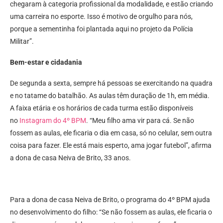
chegaram à categoria profissional da modalidade, e estão criando
uma carreira no esporte. Isso é motivo de orgulho para nós,
porque a sementinha foi plantada aqui no projeto da Polícia
Militar”.
Bem-estar e cidadania
De segunda a sexta, sempre há pessoas se exercitando na quadra
e no tatame do batalhão. As aulas têm duração de 1h, em média.
A faixa etária e os horários de cada turma estão disponíveis
no
Instagram do 4º BPM
. “Meu filho ama vir para cá. Se não
fossem as aulas, ele ficaria o dia em casa, só no celular, sem outra
coisa para fazer. Ele está mais esperto, ama jogar futebol”, afirma
a dona de casa Neiva de Brito, 33 anos.
Para a dona de casa Neiva de Brito, o programa do 4º BPM ajuda
no desenvolvimento do filho: “Se não fossem as aulas, ele ficaria o