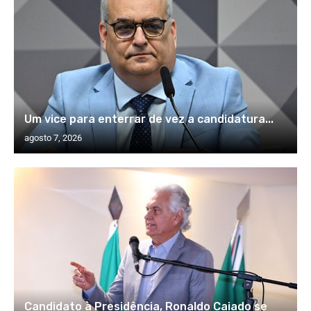
Um vice para enterrar de vez a candidatura...
agosto 7, 2026
Candidato à Presidência, Ronaldo Caiado se