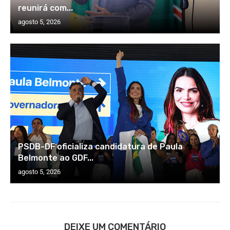
reunirá com...
agosto 5, 2026
PSDB-DF oficializa candidatura de Paula
Belmonte ao GDF...
agosto 5, 2026
DEIXE UM COMENTÁRIO