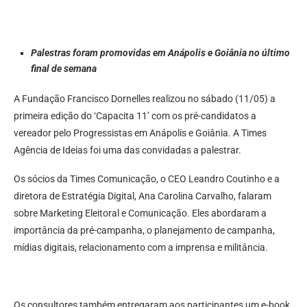
Palestras foram promovidas em Anápolis e Goiânia no último
final de semana
A Fundação Francisco Dornelles realizou no sábado (11/05) a
primeira edição do ‘Capacita 11’ com os pré-candidatos a
vereador pelo Progressistas em Anápolis e Goiânia. A Times
Agência de Ideias foi uma das convidadas a palestrar.
Os sócios da Times Comunicação, o CEO Leandro Coutinho e a
diretora de Estratégia Digital, Ana Carolina Carvalho, falaram
sobre Marketing Eleitoral e Comunicação. Eles abordaram a
importância da pré-campanha, o planejamento de campanha,
mídias digitais, relacionamento com a imprensa e militância.
Os consultores também entregaram aos participantes um e-book