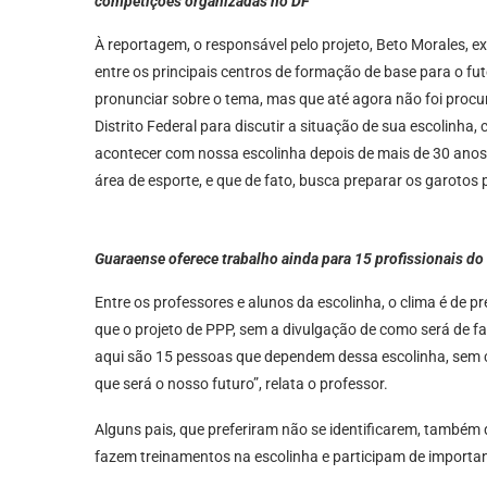
competições organizadas no DF
À reportagem, o responsável pelo projeto, Beto Morales, ex
entre os principais centros de formação de base para o f
pronunciar sobre o tema, mas que até agora não foi proc
Distrito Federal para discutir a situação de sua escolinha,
acontecer com nossa escolinha depois de mais de 30 anos
área de esporte, e que de fato, busca preparar os garotos 
Guaraense oferece trabalho ainda para 15 profissionais do
Entre os professores e alunos da escolinha, o clima é de p
que o projeto de PPP, sem a divulgação de como será de fa
aqui são 15 pessoas que dependem dessa escolinha, sem c
que será o nosso futuro”, relata o professor.
Alguns pais, que preferiram não se identificarem, também
fazem treinamentos na escolinha e participam de importa