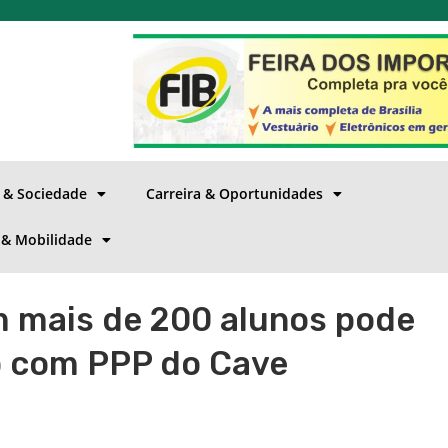
a & Sociedade
Carreira & Oportunidades
 & Mobilidade
m mais de 200 alunos pode
o com PPP do Cave