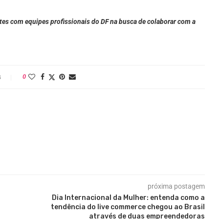
es com equipes profissionais do DF
na busca de colaborar com a
s
0
próxima postagem
Dia Internacional da Mulher: entenda como a
tendência do live commerce chegou ao Brasil
através de duas empreendedoras