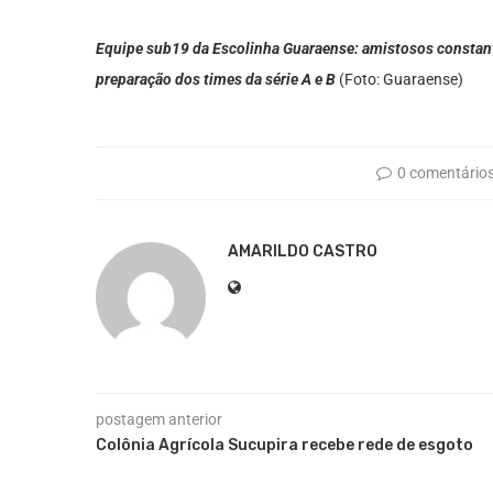
Equipe sub19 da Escolinha Guaraense: amistosos constant
preparação dos times da série A e B
(Foto: Guaraense)
0 comentário
AMARILDO CASTRO
postagem anterior
Colônia Agrícola Sucupira recebe rede de esgoto