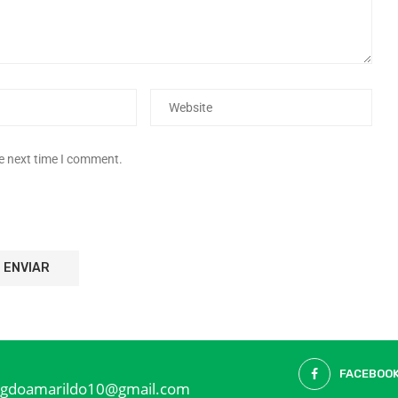
he next time I comment.
FACEBOO
ogdoamarildo10@gmail.com