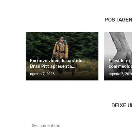
POSTAGEN
Em novo vídeo de bastidor,
Presidente
Brad Pitt apresenta...
com medida
agosto 7, 2026
agosto 7, 202
DEIXE 