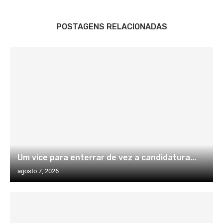
POSTAGENS RELACIONADAS
Um vice para enterrar de vez a candidatura...
agosto 7, 2026