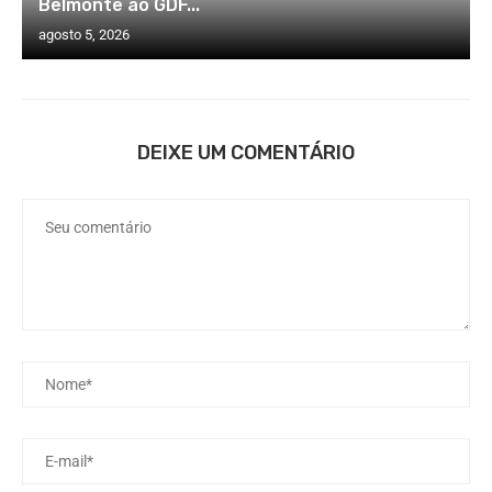
Belmonte ao GDF...
agosto 5, 2026
DEIXE UM COMENTÁRIO