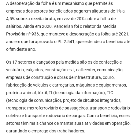
A desoneração da folha é um mecanismo que permite às
empresas dos setores beneficiados pagarem alíquotas de 1% a
4,5% sobre a receita bruta, em vez de 20% sobre a folha de
salários. Ainda em 2020, Vanderlan foi o relator da Medida
Provisória nº 936, que manteve a desoneração da folha até 2021,
ano em que foi aprovado o PL 2.541, que estendeu o benefício até
o fim deste ano.
Os 17 setores alcançados pela medida são os de confecção e
vestuário, calçados, construção civil, call center, comunicação,
empresas de construção e obras de infraestrutura, couro,
fabricação de veículos e carroçarias, máquinas e equipamentos,
proteína animal, têxtil, TI (tecnologia da informação), TIC
(tecnologia de comunicação), projeto de circuitos integrados,
transporte metroferroviário de passageiros, transporte rodoviário
coletivo e transporte rodoviário de cargas. Com o benefício, esses
setores têm mais chance de manter suas atividades em operação,
garantindo o emprego dos trabalhadores.