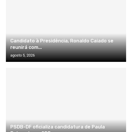
Candidato à Presidência, Ronaldo Caiado se
reunirá com...
agosto 5, 2026
PSDB-DF oficializa candidatura de Paula