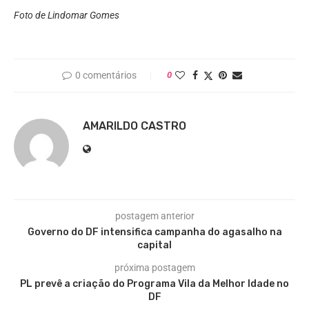
Foto de Lindomar Gomes
0 comentários
0
AMARILDO CASTRO
postagem anterior
Governo do DF intensifica campanha do agasalho na
capital
próxima postagem
PL prevê a criação do Programa Vila da Melhor Idade no
DF