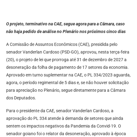
O projeto, terminativo na CAE, segue agora para a Câmara, caso
não haja pedido de análise no Plenário nos próximos cinco dias
A Comissão de Assuntos Econômicos (CAE), presidida pelo
senador Vanderlan Cardoso (PSD-GO), aprovou, nesta terça-feira
(20), o projeto de lei que prorroga até 31 de dezembro de 2027 a
desoneração da folha de pagamento de 17 setores da economia.
Aprovado em turno suplementar na CAE, o PL 334/2023 aguarda,
agora, o período regimental de 5 dias e, se não houver solicitação
para apreciação no Plenário, segue diretamente para a Câmara
dos Deputados.
Para o presidente da CAE, senador Vanderlan Cardoso, a
aprovação do PL 334 atende à demanda de setores que ainda
sentem os impactos negativos da Pandemia da Convid-19. O
senador goiano foi o relator da desoneração, aprovado à época