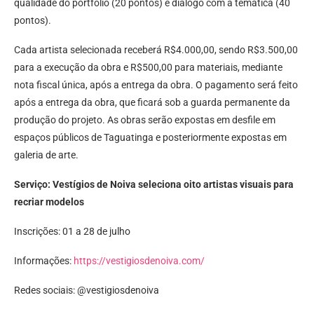
qualidade do portfólio (20 pontos) e diálogo com a temática (40
pontos).
Cada artista selecionada receberá R$4.000,00, sendo R$3.500,00
para a execução da obra e R$500,00 para materiais, mediante
nota fiscal única, após a entrega da obra. O pagamento será feito
após a entrega da obra, que ficará sob a guarda permanente da
produção do projeto. As obras serão expostas em desfile em
espaços públicos de Taguatinga e posteriormente expostas em
galeria de arte.
Serviço: Vestígios de Noiva seleciona oito artistas visuais para
recriar modelos
Inscrições: 01 a 28 de julho
Informações:
https://vestigiosdenoiva.com/
Redes sociais: @vestigiosdenoiva