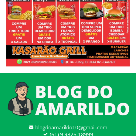
blogdoamarildo10@gmail.com
(61) 9 9825-18999