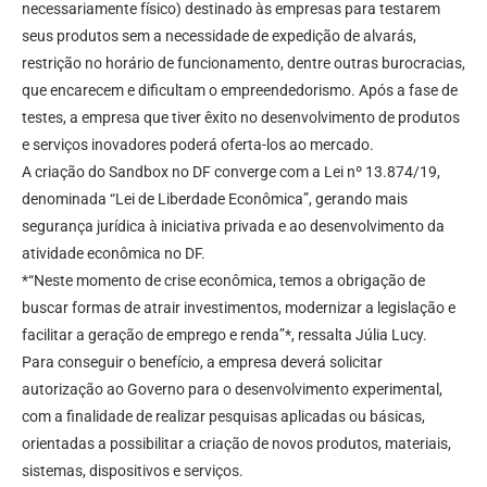
necessariamente físico) destinado às empresas para testarem
seus produtos sem a necessidade de expedição de alvarás,
restrição no horário de funcionamento, dentre outras burocracias,
que encarecem e dificultam o empreendedorismo. Após a fase de
testes, a empresa que tiver êxito no desenvolvimento de produtos
e serviços inovadores poderá oferta-los ao mercado.
A criação do Sandbox no DF converge com a Lei nº 13.874/19,
denominada “Lei de Liberdade Econômica”, gerando mais
segurança jurídica à iniciativa privada e ao desenvolvimento da
atividade econômica no DF.
*“Neste momento de crise econômica, temos a obrigação de
buscar formas de atrair investimentos, modernizar a legislação e
facilitar a geração de emprego e renda”*, ressalta Júlia Lucy.
Para conseguir o benefício, a empresa deverá solicitar
autorização ao Governo para o desenvolvimento experimental,
com a finalidade de realizar pesquisas aplicadas ou básicas,
orientadas a possibilitar a criação de novos produtos, materiais,
sistemas, dispositivos e serviços.