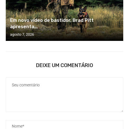
Em novo vídeo de bastidor, Brad Pitt
apresenta...
agosto 7, 2026
DEIXE UM COMENTÁRIO