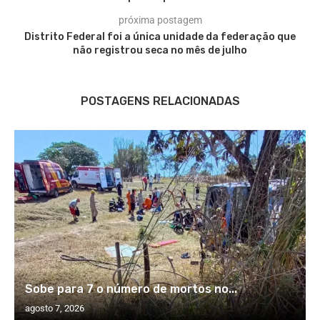
próxima postagem
Distrito Federal foi a única unidade da federação que
não registrou seca no mês de julho
POSTAGENS RELACIONADAS
Sobe para 7 o número de mortos no...
agosto 7, 2026