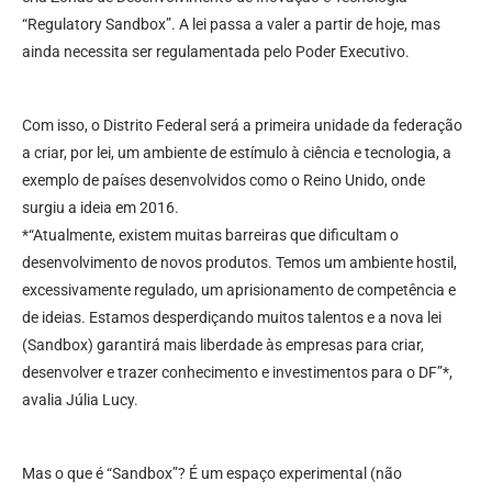
“Regulatory Sandbox”. A lei passa a valer a partir de hoje, mas
ainda necessita ser regulamentada pelo Poder Executivo.
Com isso, o Distrito Federal será a primeira unidade da federação
a criar, por lei, um ambiente de estímulo à ciência e tecnologia, a
exemplo de países desenvolvidos como o Reino Unido, onde
surgiu a ideia em 2016.
*“Atualmente, existem muitas barreiras que dificultam o
desenvolvimento de novos produtos. Temos um ambiente hostil,
excessivamente regulado, um aprisionamento de competência e
de ideias. Estamos desperdiçando muitos talentos e a nova lei
(Sandbox) garantirá mais liberdade às empresas para criar,
desenvolver e trazer conhecimento e investimentos para o DF”*,
avalia Júlia Lucy.
Mas o que é “Sandbox”? É um espaço experimental (não