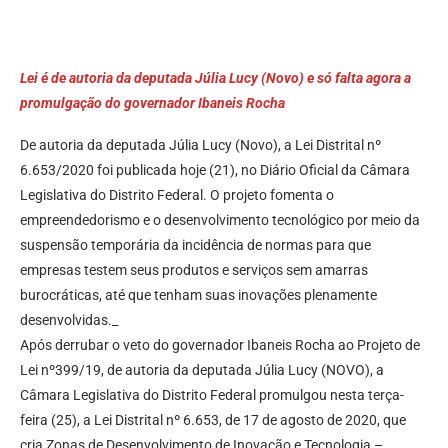
Lei é de autoria da deputada Júlia Lucy (Novo) e só falta agora a
promulgação do governador Ibaneis Rocha
De autoria da deputada Júlia Lucy (Novo), a Lei Distrital nº
6.653/2020 foi publicada hoje (21), no Diário Oficial da Câmara
Legislativa do Distrito Federal. O projeto fomenta o
empreendedorismo e o desenvolvimento tecnológico por meio da
suspensão temporária da incidência de normas para que
empresas testem seus produtos e serviços sem amarras
burocráticas, até que tenham suas inovações plenamente
desenvolvidas._
Após derrubar o veto do governador Ibaneis Rocha ao Projeto de
Lei nº399/19, de autoria da deputada Júlia Lucy (NOVO), a
Câmara Legislativa do Distrito Federal promulgou nesta terça-
feira (25), a Lei Distrital nº 6.653, de 17 de agosto de 2020, que
cria Zonas de Desenvolvimento de Inovação e Tecnologia –