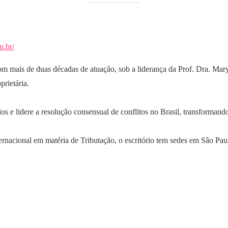
m.br/
com mais de duas décadas de atuação, sob a liderança da Prof. Dra. Mar
prietária.
os e lidere a resolução consensual de conflitos no Brasil, transformando
ernacional em matéria de Tributação, o escritório tem sedes em São Paulo