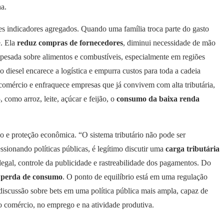
a.
s indicadores agregados. Quando uma família troca parte do gasto
e. Ela
reduz compras de fornecedores
, diminui necessidade de mão
pesada sobre alimentos e combustíveis, especialmente em regiões
diesel encarece a logística e empurra custos para toda a cadeia
omércio e enfraquece empresas que já convivem com alta tributária,
como arroz, leite, açúcar e feijão, o
consumo da baixa renda
o e proteção econômica. “O sistema tributário não pode ser
sionando políticas públicas, é legítimo discutir uma
carga tributária
egal, controle da publicidade e rastreabilidade dos pagamentos. Do
a
perda de consumo
. O ponto de equilíbrio está em uma regulação
 discussão sobre bets em uma política pública mais ampla, capaz de
no comércio, no emprego e na atividade produtiva.