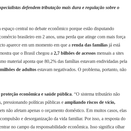
pecialistas defendem tributação mais dura e regulação sobre o
m espaço central no debate econômico porque estão disputando
comércio brasileiro em 2 anos, uma perda que atinge com mais força
mpacto aparece em um momento em que a
renda das famílias
já está
mostra que o Brasil chegou a
2,7 bilhões de acessos
mensais a sites
smo material aponta que 80,2% das famílias estavam endividadas pela
 milhões de adultos
estavam negativados. O problema, portanto, não
, proteção econômica e saúde pública
. “O sistema tributário não
, pressionando políticas públicas e
ampliando
riscos de vício,
 bets não afetam apenas o orçamento doméstico. Em muitos casos, elas
compulsão e desorganização da vida familiar. Por isso, a resposta do
entrar no campo da responsabilidade econômica. Isso significa olhar