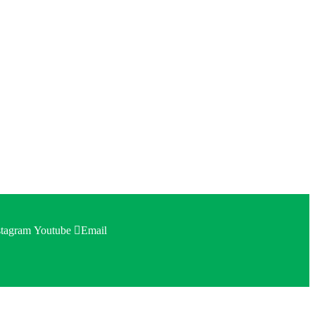
stagram
Youtube
Email