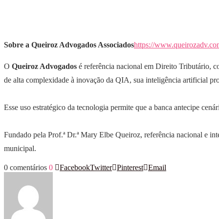
Sobre a Queiroz Advogados Associados
https://www.queirozadv.co
O
Queiroz Advogados
é referência nacional em Direito Tributário, 
de alta complexidade à inovação da QIA, sua inteligência artificial pro
Esse uso estratégico da tecnologia permite que a banca antecipe cenári
Fundado pela Prof.ª Dr.ª Mary Elbe Queiroz, referência nacional e int
municipal.
0 comentários
0
Facebook
Twitter
Pinterest
Email