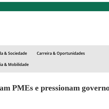
ida & Sociedade
Carreira & Oportunidades
ia & Mobilidade
icam PMEs e pressionam governo