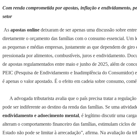
Com renda comprometida por apostas, inflação e endividamento, peq
setor
As
apostas online
deixaram de ser apenas uma discussão sobre entre
diretamente o orçamento das famílias com o consumo essencial. Um l
as pequenas e médias empresas, justamente as que dependem de giro
pressionada por alimentos, combustíveis, juros e endividamento. D
de apostas regulamentados entre maio e junho de 2025, além de conce
PEIC (Pesquisa de Endividamento e Inadimplência do Consumidor) e
é apenas o valor apostado. É o efeito em cadeia sobre consumo, comér
A advogada tributarista avalia que o país precisa tratar a regulaç
pode ser indiferente ao destino da renda das famílias. Se uma ativid
endividamento e adoecimento mental
, é legítimo discutir uma car
alteram o comportamento financeiro das famílias, estimulam ciclos de 
Estado não pode se limitar à arrecadação”, afirma. Na avaliação da tri