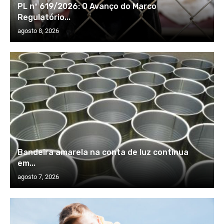
PL nº 619/2026: O Avanço do Marco
Regulatório...
agosto 8, 2026
Bandeira amarela na conta de luz continua
em...
agosto 7, 2026