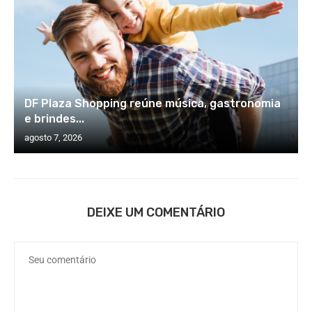
DF Plaza Shopping reúne música, gastronomia
e brindes...
agosto 7, 2026
DEIXE UM COMENTÁRIO