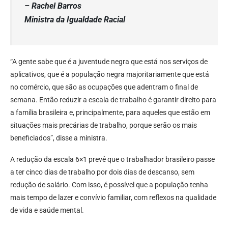
– Rachel Barros
Ministra da Igualdade Racial
“A gente sabe que é a juventude negra que está nos serviços de
aplicativos, que é a população negra majoritariamente que está
no comércio, que são as ocupações que adentram o final de
semana. Então reduzir a escala de trabalho é garantir direito para
a família brasileira e, principalmente, para aqueles que estão em
situações mais precárias de trabalho, porque serão os mais
beneficiados”, disse a ministra.
A redução da escala 6×1 prevê que o trabalhador brasileiro passe
a ter cinco dias de trabalho por dois dias de descanso, sem
redução de salário. Com isso, é possível que a população tenha
mais tempo de lazer e convívio familiar, com reflexos na qualidade
de vida e saúde mental.