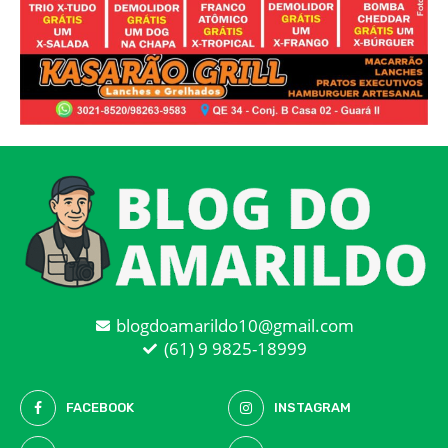
blogdoamarildo10@gmail.com
(61) 9 9825-18999
FACEBOOK
INSTAGRAM