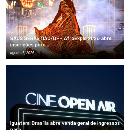
SÃOS SEBASTIÃO/DF – AfroExplo 2026 abre
inscrições para...
agosto 6, 2026
Iguatemi Brasília abre venda geral de ingressos
para...