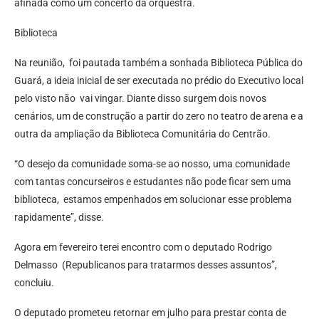
afinada como um concerto da orquestra.
Biblioteca
Na reunião, foi pautada também a sonhada Biblioteca Pública do
Guará, a ideia inicial de ser executada no prédio do Executivo local
pelo visto não vai vingar. Diante disso surgem dois novos
cenários, um de construção a partir do zero no teatro de arena e a
outra da ampliação da Biblioteca Comunitária do Centrão.
“O desejo da comunidade soma-se ao nosso, uma comunidade
com tantas concurseiros e estudantes não pode ficar sem uma
biblioteca, estamos empenhados em solucionar esse problema
rapidamente”, disse.
Agora em fevereiro terei encontro com o deputado Rodrigo
Delmasso (Republicanos para tratarmos desses assuntos”,
concluiu.
O deputado prometeu retornar em julho para prestar conta de