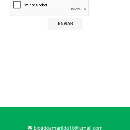
blogdoamarildo10@gmail.com