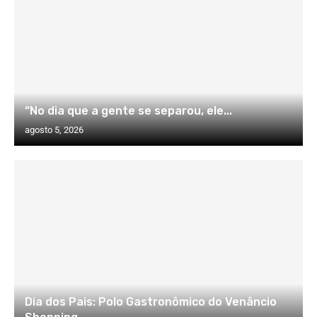
“No dia que a gente se separou, ele...
agosto 5, 2026
Dia dos Pais: Polo Gastronômico do Venâncio