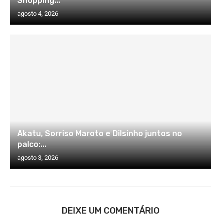
Shopping...
agosto 4, 2026
Akatu, Sorriso Maroto e Dilsinho juntos no
palco:...
agosto 3, 2026
DEIXE UM COMENTÁRIO