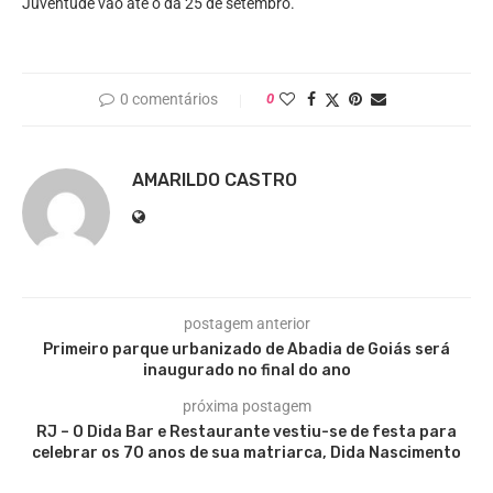
Juventude vão até o da 25 de setembro.
0 comentários
0
AMARILDO CASTRO
postagem anterior
Primeiro parque urbanizado de Abadia de Goiás será
inaugurado no final do ano
próxima postagem
RJ – O Dida Bar e Restaurante vestiu-se de festa para
celebrar os 70 anos de sua matriarca, Dida Nascimento