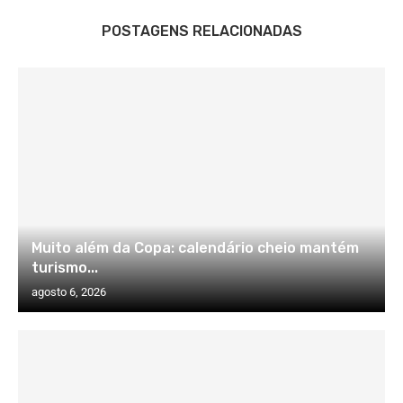
POSTAGENS RELACIONADAS
Muito além da Copa: calendário cheio mantém
turismo...
agosto 6, 2026