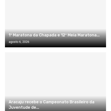
1ª Maratona da Chapada e 12ª Meia Maratona...
agosto 6, 2026
Aracaju recebe o Campeonato Brasileiro da
Juventude de...