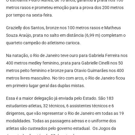
metros rasos e prometeu emoção para a prova dos 200 metros
por tempo na sexta-feira.
Grazielly dos Santos, bronze nos 100 metros rasos e Matheus
Souza Araújo, prata no salto em distância (6,99 m) completam o
quarteto campeão do atletismo carioca.
Na natação, o Rio de Janeiro teve ouro para Gabriela Ferreira nos
400 metros medley feminino, prata para Gabrielle Cinelli nos 50
metros peito feminino e bronze para Otavio Guimarães nos 400
metros livres masculino. No tiro com arco, o Rio de Janeiro ficou
em primeiro lugar geral das duplas mistas.
Essa é a maior delegação já enviada pelo Estado. São 183
estudantes-atletas, 32 técnicos, 6 assistentes técnicos e 6
dirigentes, que vão representar o Rio de Janeiro em todas as 19
modalidades. Todas as passagens aéreas e o uniforme dos
atletas são custeados pelo governo estadual. Os Jogos da