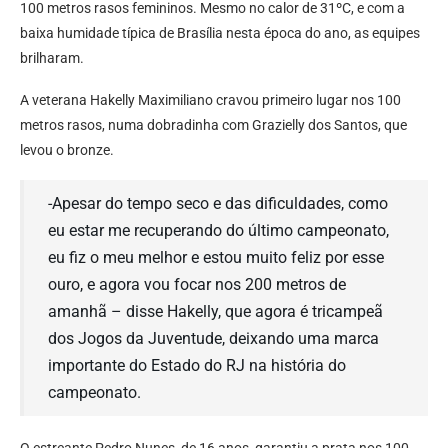
100 metros rasos femininos. Mesmo no calor de 31ºC, e com a
baixa humidade típica de Brasília nesta época do ano, as equipes
brilharam.
A veterana Hakelly Maximiliano cravou primeiro lugar nos 100
metros rasos, numa dobradinha com Grazielly dos Santos, que
levou o bronze.
-Apesar do tempo seco e das dificuldades, como
eu estar me recuperando do último campeonato,
eu fiz o meu melhor e estou muito feliz por esse
ouro, e agora vou focar nos 200 metros de
amanhã – disse Hakelly, que agora é tricampeã
dos Jogos da Juventude, deixando uma marca
importante do Estado do RJ na história do
campeonato.
O estreante Pedro Nunes, de 16 anos, garantiu a prata nos 100