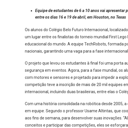
Equipe de estudantes de 6 a 10 anos vai apresentar p
entre os dias 16 e 19 de abril, em Houston, no Texas
Os alunos do Colégio Belo Futuro Internacional, localizado
um lugar entre os finalistas do torneio mundial First Le
educacional do mundo. A equipe TechRobots, formada por 
nacionais, garantindo uma vaga para a fase internacional
O projeto que levou os estudantes à final foi uma porta 
segurança em eventos. Agora, para a fase mundial, os 
com motores e sensores e projetado para impedir a exp
competição teve a inscrição de mais de 20 mil equipes 
internacional, incluindo duas brasileiras, entre elas o Colé
Com uma história consolidada na robótica desde 2005, a es
em equipe. Segundo o professor Usame Altintas, que coor
aos fins de semana, para desenvolver suas inovações. “Al
conceitos e participar das competições, eles se esforçara