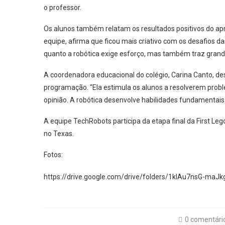
o professor.
Os alunos também relatam os resultados positivos do apr
equipe, afirma que ficou mais criativo com os desafios da
quanto a robótica exige esforço, mas também traz grand
A coordenadora educacional do colégio, Carina Canto, de
programação. “Ela estimula os alunos a resolverem prob
opinião. A robótica desenvolve habilidades fundamentais
A equipe TechRobots participa da etapa final da First Leg
no Texas.
Fotos:
https://drive.google.com/drive/folders/1klAu7nsG-maJ
0 comentári