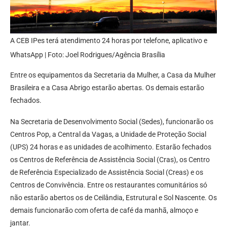
A CEB IPes terá atendimento 24 horas por telefone, aplicativo e
WhatsApp | Foto: Joel Rodrigues/Agência Brasília
Entre os equipamentos da Secretaria da Mulher, a Casa da Mulher
Brasileira e a Casa Abrigo estarão abertas. Os demais estarão
fechados.
Na Secretaria de Desenvolvimento Social (Sedes), funcionarão os
Centros Pop, a Central da Vagas, a Unidade de Proteção Social
(UPS) 24 horas e as unidades de acolhimento. Estarão fechados
os Centros de Referência de Assistência Social (Cras), os Centro
de Referência Especializado de Assistência Social (Creas) e os
Centros de Convivência. Entre os restaurantes comunitários só
não estarão abertos os de Ceilândia, Estrutural e Sol Nascente. Os
demais funcionarão com oferta de café da manhã, almoço e
jantar.