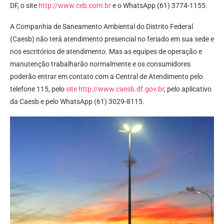
DF, o site
http://www.ceb.com.br
e o WhatsApp (61) 3774-1155.
A Companhia de Saneamento Ambiental do Distrito Federal
(Caesb) não terá atendimento presencial no feriado em sua sede e
nos escritórios de atendimento. Mas as equipes de operação e
manutenção trabalharão normalmente e os consumidores
poderão entrar em contato com a Central de Atendimento pelo
telefone 115, pelo
site http://www.caesb.df.gov.br
, pelo aplicativo
da Caesb e pelo WhatsApp (61) 3029-8115.