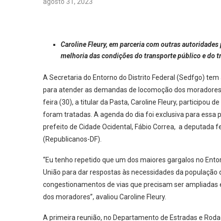
agosto 31, 2023
Caroline Fleury, em parceria com outras autoridades p
melhoria das condições do transporte público e do tr
A Secretaria do Entorno do Distrito Federal (Sedfgo) te
para atender as demandas de locomoção dos moradores do 
feira (30), a titular da Pasta, Caroline Fleury, participo
foram tratadas. A agenda do dia foi exclusiva para essa
prefeito de Cidade Ocidental, Fábio Correa, a deputada f
(Republicanos-DF).
“Eu tenho repetido que um dos maiores gargalos no Entorn
União para dar respostas às necessidades da população 
congestionamentos de vias que precisam ser ampliadas 
dos moradores”, avaliou Caroline Fleury.
A primeira reunião, no Departamento de Estradas e Roda