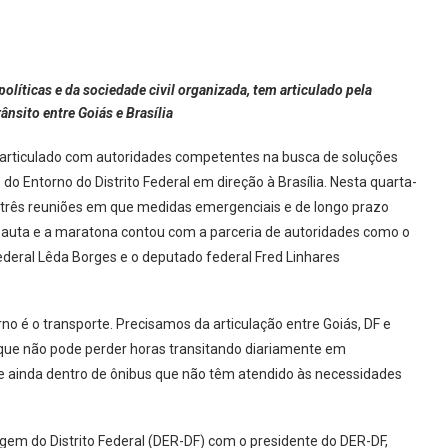
olíticas e da sociedade civil organizada, tem articulado pela
ânsito entre Goiás e Brasília
m articulado com autoridades competentes na busca de soluções
Entorno do Distrito Federal em direção à Brasília. Nesta quarta-
u de três reuniões em que medidas emergenciais e de longo prazo
 pauta e a maratona contou com a parceria de autoridades como o
ederal Lêda Borges e o deputado federal Fred Linhares
o é o transporte. Precisamos da articulação entre Goiás, DF e
que não pode perder horas transitando diariamente em
e ainda dentro de ônibus que não têm atendido às necessidades
gem do Distrito Federal (DER-DF) com o presidente do DER-DF,