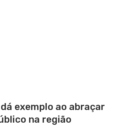
 dá exemplo ao abraçar
úblico na região