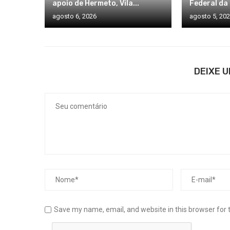
apoio de Hermeto, Vila...
Federal da 
agosto 6, 2026
agosto 5, 20
DEIXE 
Save my name, email, and website in this browser for 