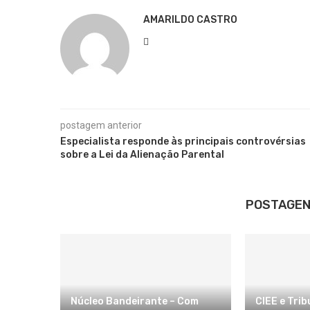
AMARILDO CASTRO
postagem anterior
Especialista responde às principais controvérsias
sobre a Lei da Alienação Parental
POSTAGEN
Núcleo Bandeirante – Com
CIEE e Trib