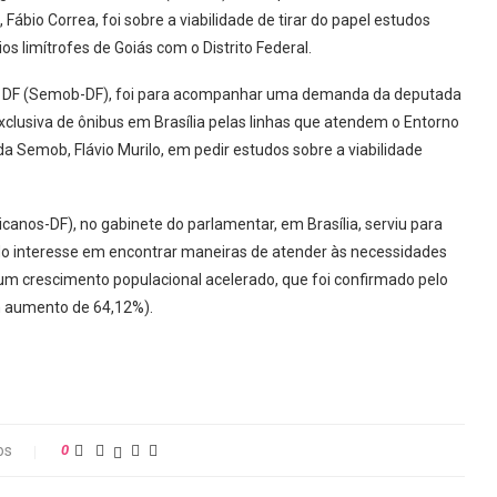
 Fábio Correa, foi sobre a viabilidade de tirar do papel estudos
os limítrofes de Goiás com o Distrito Federal.
 do DF (Semob-DF), foi para acompanhar uma demanda da deputada
clusiva de ônibus em Brasília pelas linhas que atendem o Entorno
a Semob, Flávio Murilo, em pedir estudos sobre a viabilidade
canos-DF), no gabinete do parlamentar, em Brasília, serviu para
o interesse em encontrar maneiras de atender às necessidades
m crescimento populacional acelerado, que foi confirmado pelo
um aumento de 64,12%).
os
0