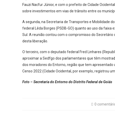
Fauzi Nacfur Júnior, e com o prefeito de Cidade Ocidental,
sobre investimentos em vias de trânsito entre os municípi
A segunda, na Secretaria de Transportes e Mobilidade
federal Lêda Borges (PSDB-GO) quanto ao uso da faixa ex
Sul. A reunião contou com o compromisso do Secretário d
desta liberação.
O terceiro, com o deputado federal Fred Linhares (Republi
aproximar a Sedfgo dos parlamentares que têm mostrad
dos moradores do Entorno, região que tem apresentado u
Censo 2022 (Cidade Ocidental, por exemplo, registrou 
Foto – Secretaria do Entorno do Distrito Federal de Goiás
0 comentári