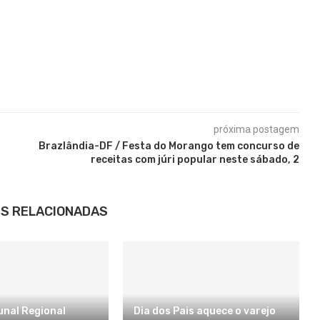
próxima postagem
Brazlândia-DF / Festa do Morango tem concurso de
receitas com júri popular neste sábado, 2
S RELACIONADAS
unal Regional
Dia dos Pais aquece o varejo