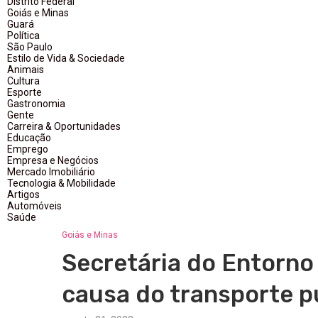
Distrito Federal
Goiás e Minas
Guará
Política
São Paulo
Estilo de Vida & Sociedade
Animais
Cultura
Esporte
Gastronomia
Gente
Carreira & Oportunidades
Educação
Emprego
Empresa e Negócios
Mercado Imobiliário
Tecnologia & Mobilidade
Artigos
Automóveis
Saúde
Goiás e Minas
Secretária do Entorno
causa do transporte p