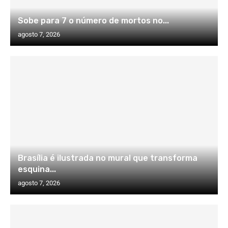
Sobe para 7 o número de mortos no...
agosto 7, 2026
Brasília é ilustrada no mural que transforma
esquina...
agosto 7, 2026