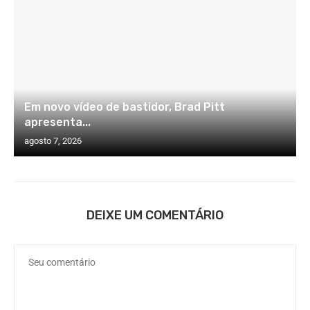
Em novo vídeo de bastidor, Brad Pitt
apresenta...
agosto 7, 2026
DEIXE UM COMENTÁRIO