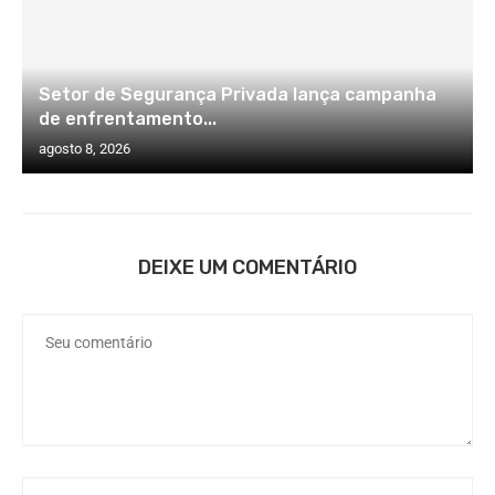
Setor de Segurança Privada lança campanha
de enfrentamento...
agosto 8, 2026
DEIXE UM COMENTÁRIO