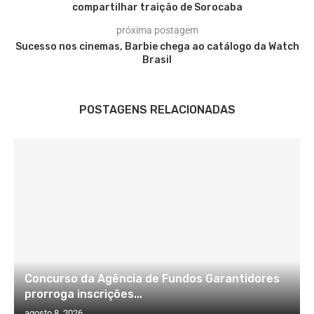
compartilhar traição de Sorocaba
próxima postagem
Sucesso nos cinemas, Barbie chega ao catálogo da Watch
Brasil
POSTAGENS RELACIONADAS
Concurso da Agência de Fundos Garantidores
prorroga inscrições...
agosto 8, 2026