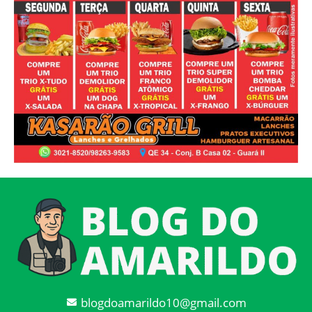
blogdoamarildo10@gmail.com