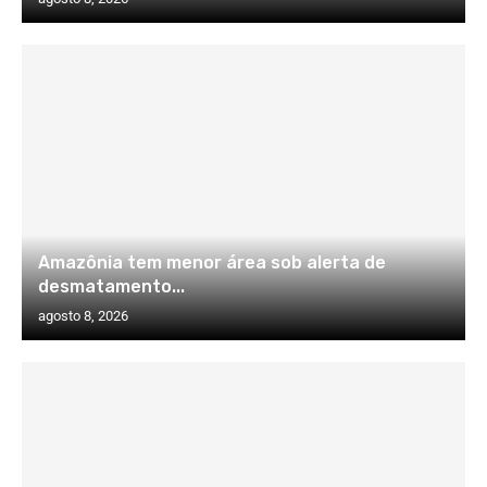
Amazônia tem menor área sob alerta de
desmatamento...
agosto 8, 2026