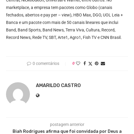
Central, Nickelodeon, Universal e Warner, entre outros. No
marketplace, a empresa tem pacotes como Globo (canais
fechados, abertos e pay per – view), HBO Max, DGO, UOL Leia +
Banca e um pacote com mais de 50 canais lineares que inclui
Band, Band Sports, Band News, Terra Viva, Cultura, Record,
Record News, Rede TV, SBT, Arte1, Agro1, Fish TV e CNN Brasil.
0 comentários
0
AMARILDO CASTRO
postagem anterior
Biah Rodrigues afirma que foi convidada por Deus a