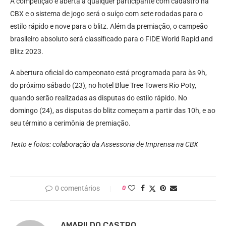
A competição é aberta a qualquer participante com cadastro na
CBX e o sistema de jogo será o suíço com sete rodadas para o
estilo rápido e nove para o blitz. Além da premiação, o campeão
brasileiro absoluto será classificado para o FIDE World Rapid and
Blitz 2023.
A abertura oficial do campeonato está programada para às 9h,
do próximo sábado (23), no hotel Blue Tree Towers Rio Poty,
quando serão realizadas as disputas do estilo rápido. No
domingo (24), as disputas do blitz começam a partir das 10h, e ao
seu término a cerimônia de premiação.
Texto e fotos: colaboração da Assessoria de Imprensa na CBX
0 comentários
0
AMARILDO CASTRO