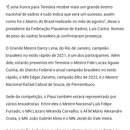
“É uma honra para Teresina receber mais um grande evento
nacional de xadrez e tudo indica que será um sucesso, assim
como foi o Aberto do Brasil realizado no mês de agosto”, disse o
presidente da Federação Piauiense de Xadrez, Luís Carlos. Nomes
de peso do xadrez brasileiro já confirmaram presença.
O Grande Mestre Darcy Lima, do Rio de Janeiro, campeão
brasileiro no estilo rápido de 2021, é um dos participantes. Além
dele, estarão presentes em Teresina o Mestre Fide Lucas Aguiar
Cunha, do Distrito Federal e atual campeão brasileiro no estilo
rápido, o MN Edgar Zanette, campeão blitz de 2022, e o Mestre
Nacional Rafael Cabral de Souza, de Pernambuco.
Sede da competição, o Piauí também estará representado por
vários enxadristas. Entre eles o Mestre Nacional Luís Felipe
Furtado, o MN Lázaro Miranda Carvalho, o AFM Mário Alexandre
Costa, o MN João Gabriel Alves e o MN Jeziel do Vale Vieira.