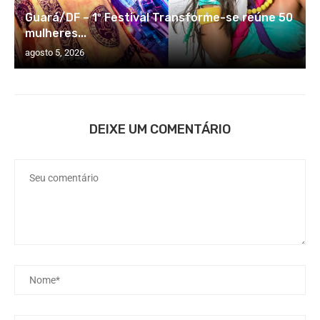
Guará/DF – 1º Festival Transforme-se reúne 50
mulheres...
agosto 5, 2026
DEIXE UM COMENTÁRIO