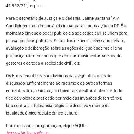
41.962/21”, explica.
Para o secretário de Justiça e Cidadania, Jaime Santana” A V
Condipir tem uma importância ímpar para a população do DF. É o
momento em que o poder público e a sociedade civil se unem para
pensar políticas públicas. Serão dias de rico e necessário debate,
avaliação e deliberação sobre as ações de igualdade racial e na
proposição de demandas que vêm dos movimentos sociais, de
gestores e de toda a sociedade civil”, diz
Os Eixos Temáticos, são divididos nas seguintes áreas de
discussão: Enfrentamento ao racismo e às outras formas
correlatas de discriminação étnico-racial cultural, além de todo
tipo de violência praticada por meio das invasões de territórios,
luta contra a intolerância religiosa e desenvolvimento da
igualdade étnico-racial e étnico-cultural.
Para acessar a programação, clique AQUI –
https://bit.ly/3VXfC8D