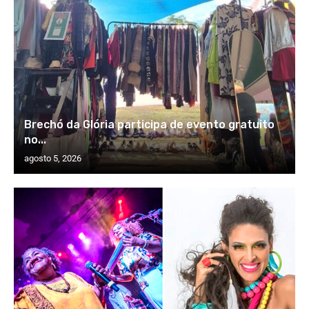
Brechó da Glória participa de evento gratuito
no...
agosto 5, 2026