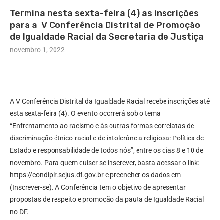
Termina nesta sexta-feira (4) as inscrições
para a V Conferência Distrital de Promoção
de Igualdade Racial da Secretaria de Justiça
novembro 1, 2022
A V Conferência Distrital da Igualdade Racial recebe inscrições até
esta sexta-feira (4). O evento ocorrerá sob o tema
“Enfrentamento ao racismo e às outras formas correlatas de
discriminação étnico-racial e de intolerância religiosa: Política de
Estado e responsabilidade de todos nós”, entre os dias 8 e 10 de
novembro. Para quem quiser se inscrever, basta acessar o link:
https://condipir.sejus.df.gov.br e preencher os dados em
(Inscrever-se). A Conferência tem o objetivo de apresentar
propostas de respeito e promoção da pauta de Igualdade Racial
no DF.