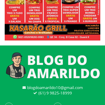
blogdoamarildo10@gmail.com
(61) 9 9825-18999