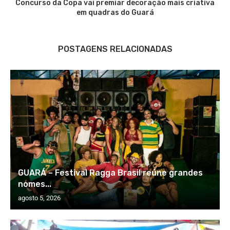
Concurso da Copa vai premiar decoração mais criativa
em quadras do Guará
POSTAGENS RELACIONADAS
GUARÁ – Festival Ragga Brasil reúne grandes
nomes...
agosto 5, 2026