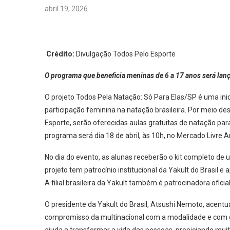
abril 19, 2026
Crédito:
Divulgação Todos Pelo Esporte
O programa que beneficia meninas de 6 a 17 anos será lanç
O projeto Todos Pela Natação: Só Para Elas/SP é uma inici
participação feminina na natação brasileira. Por meio des
Esporte, serão oferecidas aulas gratuitas de natação par
programa será dia 18 de abril, às 10h, no Mercado Livre
No dia do evento, as alunas receberão o kit completo de
projeto tem patrocínio institucional da Yakult do Brasil 
A filial brasileira da Yakult também é patrocinadora ofic
O presidente da Yakult do Brasil, Atsushi Nemoto, acentua
compromisso da multinacional com a modalidade e com o