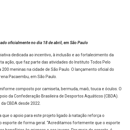
ado oficialmente no dia 18 de abril, em São Paulo
ativa dedicada ao incentivo, à inclusão e ao fortalecimento da
ta ação, que faz parte das atividades do Instituto Todos Pelo
a 200 meninas na cidade de São Paulo. O lançamento oficial do
 Arena Pacaembu, em São Paulo.
 uniforme composto por camiseta, bermuda, maiô, touca e óculos. O
e apoio da Confederação Brasileira de Desportos Aquáticos (CBDA).
ial da CBDA desde 2022.
 que o apoio para este projeto ligado à natação reforça o
 esporte de forma geral. “Acreditamos fortemente que o esporte