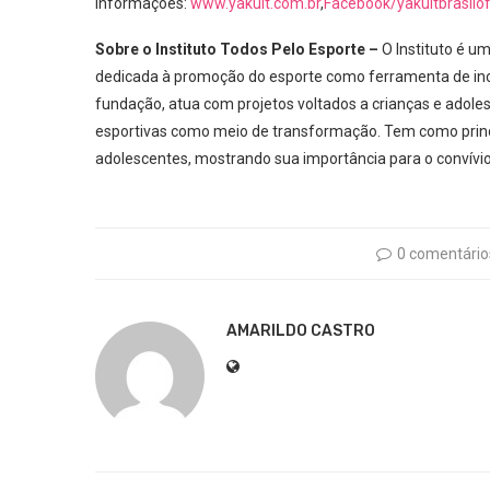
informações:
www.yakult.com.br
,
Facebook/yakultbrasilofi
Sobre o Instituto Todos Pelo Esporte –
O Instituto é u
dedicada à promoção do esporte como ferramenta de inc
fundação, atua com projetos voltados a crianças e adole
esportivas como meio de transformação. Tem como princip
adolescentes, mostrando sua importância para o convívio
0 comentário
AMARILDO CASTRO