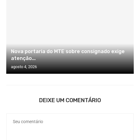
Nova portaria do MTE sobre consignado exige
atenção...
agosto 4, 2026
DEIXE UM COMENTÁRIO