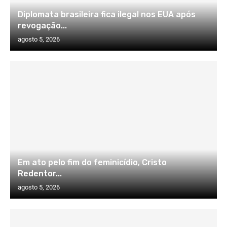
Diplomata brasileira fica ilegal nos EUA após
revogação...
agosto 5, 2026
Em ato pelo fim do feminicídio, Cristo
Redentor...
agosto 5, 2026