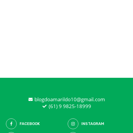
blogdoamarildo10@gmail.com
(61) 9 9825-18999
FACEBOOK
INSTAGRAM