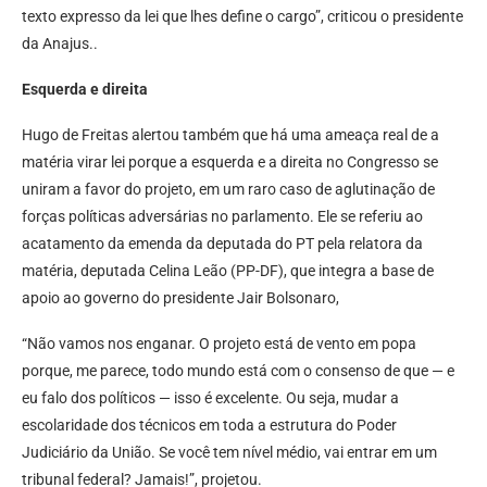
texto expresso da lei que lhes define o cargo”, criticou o presidente
da Anajus..
Esquerda e direita
Hugo de Freitas alertou também que há uma ameaça real de a
matéria virar lei porque a esquerda e a direita no Congresso se
uniram a favor do projeto, em um raro caso de aglutinação de
forças políticas adversárias no parlamento. Ele se referiu ao
acatamento da emenda da deputada do PT pela relatora da
matéria, deputada Celina Leão (PP-DF), que integra a base de
apoio ao governo do presidente Jair Bolsonaro,
“Não vamos nos enganar. O projeto está de vento em popa
porque, me parece, todo mundo está com o consenso de que — e
eu falo dos políticos — isso é excelente. Ou seja, mudar a
escolaridade dos técnicos em toda a estrutura do Poder
Judiciário da União. Se você tem nível médio, vai entrar em um
tribunal federal? Jamais!”, projetou.