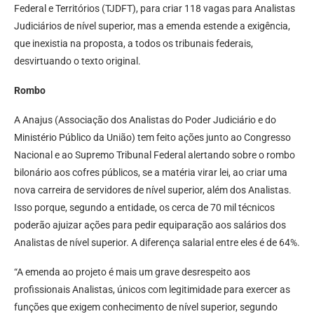
Federal e Territórios (TJDFT), para criar 118 vagas para Analistas
Judiciários de nível superior, mas a emenda estende a exigência,
que inexistia na proposta, a todos os tribunais federais,
desvirtuando o texto original.
Rombo
A Anajus (Associação dos Analistas do Poder Judiciário e do
Ministério Público da União) tem feito ações junto ao Congresso
Nacional e ao Supremo Tribunal Federal alertando sobre o rombo
bilonário aos cofres públicos, se a matéria virar lei, ao criar uma
nova carreira de servidores de nível superior, além dos Analistas.
Isso porque, segundo a entidade, os cerca de 70 mil técnicos
poderão ajuizar ações para pedir equiparação aos salários dos
Analistas de nível superior. A diferença salarial entre eles é de 64%.
“A emenda ao projeto é mais um grave desrespeito aos
profissionais Analistas, únicos com legitimidade para exercer as
funções que exigem conhecimento de nível superior, segundo