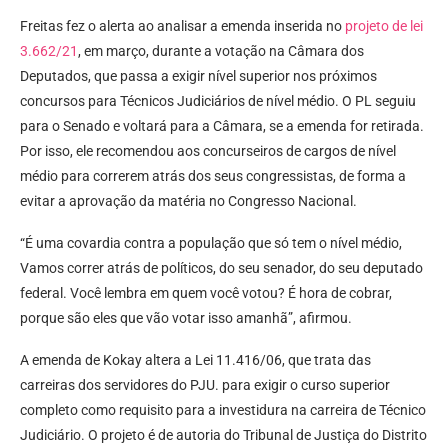
Freitas fez o alerta ao analisar a emenda inserida no
projeto de lei
3.662/21
, em março, durante a votação na Câmara dos
Deputados, que passa a exigir nível superior nos próximos
concursos para Técnicos Judiciários de nível médio. O PL seguiu
para o Senado e voltará para a Câmara, se a emenda for retirada.
Por isso, ele recomendou aos concurseiros de cargos de nível
médio para correrem atrás dos seus congressistas, de forma a
evitar a aprovação da matéria no Congresso Nacional.
“É uma covardia contra a população que só tem o nível médio,
Vamos correr atrás de políticos, do seu senador, do seu deputado
federal. Você lembra em quem você votou? É hora de cobrar,
porque são eles que vão votar isso amanhã”, afirmou.
A emenda de Kokay altera a Lei 11.416/06, que trata das
carreiras dos servidores do PJU. para exigir o curso superior
completo como requisito para a investidura na carreira de Técnico
Judiciário. O projeto é de autoria do Tribunal de Justiça do Distrito