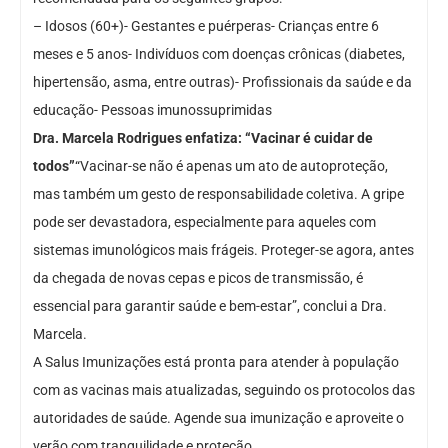
– Idosos (60+)- Gestantes e puérperas- Crianças entre 6
meses e 5 anos- Indivíduos com doenças crônicas (diabetes,
hipertensão, asma, entre outras)- Profissionais da saúde e da
educação- Pessoas imunossuprimidas
Dra. Marcela Rodrigues enfatiza: “Vacinar é cuidar de
todos”
“Vacinar-se não é apenas um ato de autoproteção,
mas também um gesto de responsabilidade coletiva. A gripe
pode ser devastadora, especialmente para aqueles com
sistemas imunológicos mais frágeis. Proteger-se agora, antes
da chegada de novas cepas e picos de transmissão, é
essencial para garantir saúde e bem-estar”, conclui a Dra.
Marcela.
A Salus Imunizações está pronta para atender à população
com as vacinas mais atualizadas, seguindo os protocolos das
autoridades de saúde. Agende sua imunização e aproveite o
verão com tranquilidade e proteção.