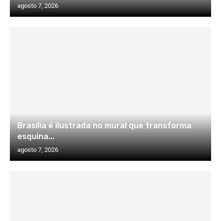
agosto 7, 2026
Brasília é ilustrada no mural que transforma
esquina...
agosto 7, 2026