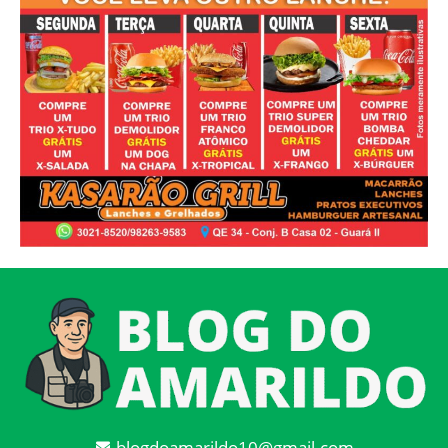
blogdoamarildo10@gmail.com