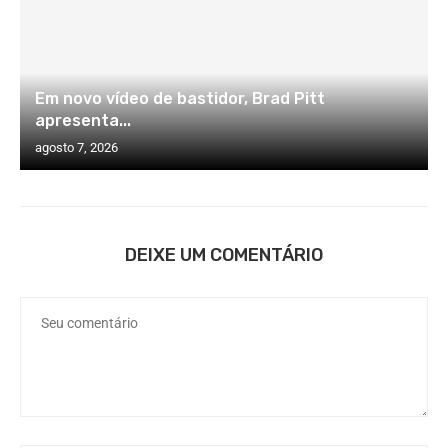
Em novo vídeo de bastidor, Brad Pitt
apresenta...
agosto 7, 2026
DEIXE UM COMENTÁRIO