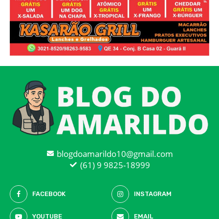
blogdoamarildo10@gmail.com
(61) 9 9825-18999
FACEBOOK
INSTAGRAM
YOUTUBE
EMAIL