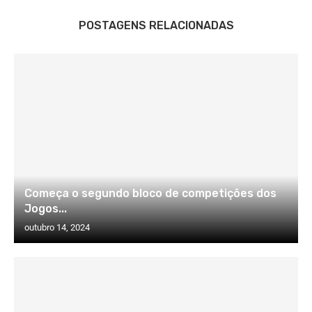
POSTAGENS RELACIONADAS
Começa o segundo bloco de competições dos
Jogos...
outubro 14, 2024