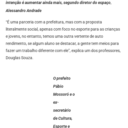
intenção é aumentar ainda mais, segundo diretor do espaço
,
Alessandro Andrade
“É uma parceria com a prefeitura, mas com a proposta
literalmente social, apenas com foco no esporte para as crianças
e jovens, no entanto, temos uma outra vertente de auto
rendimento, se algum aluno se destacar, a gente tem meios para
fazer um trabalho diferente com ele”, explica um dos professores,
Douglas Souza.
O prefeito
Pábio
Mossoró e o
ex-
secretário
de Cultura,
Esporte e