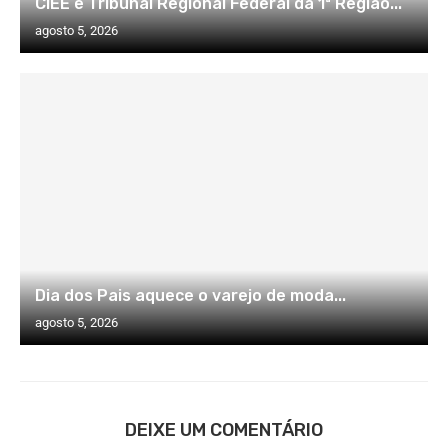
CIEE e Tribunal Regional Federal da 1ª Região...
agosto 5, 2026
Dia dos Pais aquece o varejo de moda...
agosto 5, 2026
DEIXE UM COMENTÁRIO