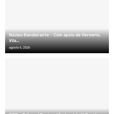
Núcleo Bandeirante – Com apoio de Hermeto,
Vila...
agosto 6, 2026