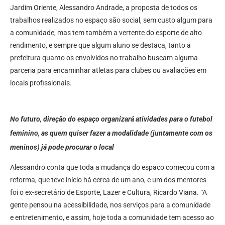
Jardim Oriente, Alessandro Andrade, a proposta de todos os
trabalhos realizados no espaço são social, sem custo algum para
a comunidade, mas tem também a vertente do esporte de alto
rendimento, e sempre que algum aluno se destaca, tanto a
prefeitura quanto os envolvidos no trabalho buscam alguma
parceria para encaminhar atletas para clubes ou avaliações em
locais profissionais.
No futuro, direção do espaço organizará atividades para o futebol
feminino, as quem quiser fazer a modalidade (juntamente com os
meninos) já pode procurar o local
Alessandro conta que toda a mudança do espaço começou com a
reforma, que teve início há cerca de um ano, e um dos mentores
foi o ex-secretário de Esporte, Lazer e Cultura, Ricardo Viana. “A
gente pensou na acessibilidade, nos serviços para a comunidade
e entretenimento, e assim, hoje toda a comunidade tem acesso ao