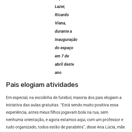
Lazer,
Ricardo
Viana,
durante a
inauguração
do espaço
em 7 de
abril deste
ano
Pais elogiam atividades
Em especial, na escolinha de futebol, maioria dos pais elogiam a
iniciativa das aulas gratuitas. “Está sendo muito positiva essa
experiência, antes meus filhos jogavam bola na rua, sem
nenhuma orientação, e agora estamos aqui, com um professor e
tudo organizado, todos estão de parabéns”, disse Ana Lúcia, mãe