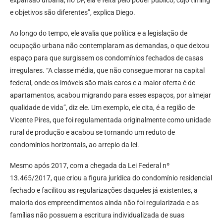
expansão urbana, no DF, ela é feita pelo poder público, cujo timing
e objetivos são diferentes”, explica Diego.
Ao longo do tempo, ele avalia que política e a legislação de
ocupação urbana não contemplaram as demandas, o que deixou
espaço para que surgissem os condomínios fechados de casas
irregulares. “A classe média, que não consegue morar na capital
federal, onde os imóveis são mais caros e a maior oferta é de
apartamentos, acabou migrando para esses espaços, por almejar
qualidade de vida”, diz ele. Um exemplo, ele cita, é a região de
Vicente Pires, que foi regulamentada originalmente como unidade
rural de produção e acabou se tornando um reduto de
condomínios horizontais, ao arrepio da lei.
Mesmo após 2017, com a chegada da Lei Federal nº
13.465/2017, que criou a figura jurídica do condomínio residencial
fechado e facilitou as regularizações daqueles já existentes, a
maioria dos empreendimentos ainda não foi regularizada e as
famílias não possuem a escritura individualizada de suas