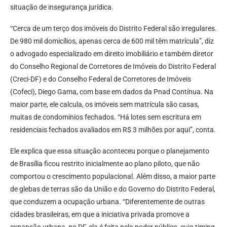
situação de insegurança jurídica.
“Cerca de um terço dos imóveis do Distrito Federal são irregulares.
De 980 mil domicílios, apenas cerca de 600 mil têm matrícula”, diz
o advogado especializado em direito imobiliário e também diretor
do Conselho Regional de Corretores de Imóveis do Distrito Federal
(Creci-DF) e do Conselho Federal de Corretores de Imóveis
(Cofeci), Diego Gama, com base em dados da Pnad Contínua. Na
maior parte, ele calcula, os imóveis sem matrícula são casas,
muitas de condomínios fechados. “Há lotes sem escritura em
residenciais fechados avaliados em R$ 3 milhões por aqui”, conta.
Ele explica que essa situação aconteceu porque o planejamento
de Brasília ficou restrito inicialmente ao plano piloto, que não
comportou o crescimento populacional. Além disso, a maior parte
de glebas de terras são da União e do Governo do Distrito Federal,
que conduzem a ocupação urbana. “Diferentemente de outras
cidades brasileiras, em que a iniciativa privada promove a