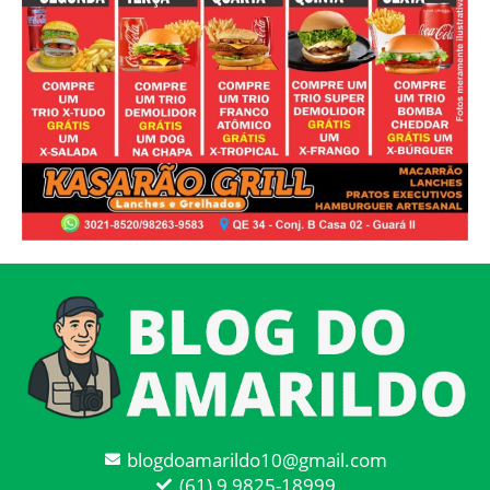
blogdoamarildo10@gmail.com
(61) 9 9825-18999