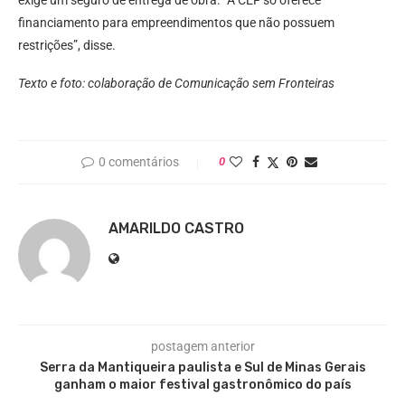
exige um seguro de entrega de obra. “A CEF só oferece
financiamento para empreendimentos que não possuem
restrições”, disse.
Texto e foto: colaboração de Comunicação sem Fronteiras
0 comentários
0
AMARILDO CASTRO
postagem anterior
Serra da Mantiqueira paulista e Sul de Minas Gerais
ganham o maior festival gastronômico do país