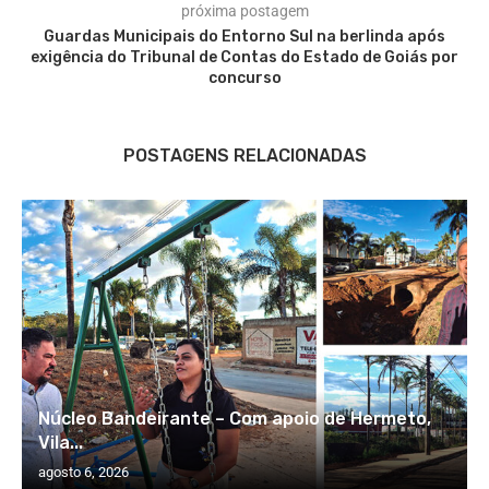
próxima postagem
Guardas Municipais do Entorno Sul na berlinda após
exigência do Tribunal de Contas do Estado de Goiás por
concurso
POSTAGENS RELACIONADAS
Núcleo Bandeirante – Com apoio de Hermeto,
Vila...
agosto 6, 2026