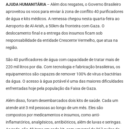
AJUDA HUMANITÁRIA
– Além dos resgates, o Governo Brasileiro
aproveitou os voos para enviar à zona de conflito 40 purificadores
de água e kits médicos. A remessa chegou nesta quarta-feira ao
Aeroporto de Al-Arish, a 50km da fronteira com Gaza. O
deslocamento final e a entrega dos insumos ficam sob
responsabilidade da entidade Crescente Vermelho, que atua na
região.
São 40 purificadores de água com capacidade de tratar mais de
220 mil litros por dia. Com tecnologia e fabricação brasileiras, os
equipamentos são capazes de remover 100% de vírus e bactérias
da água. O acesso à água potável é uma das maiores dificuldades
enfrentadas hoje pela população da Faixa de Gaza.
Além disso, foram desembarcados dois kits de saúde. Cada um
atende até 3 mil pessoas ao longo de um mês. Eles são
compostos por medicamentos e insumos, como anti-
inflamatórios, analgésicos, antibióticos, além de luvas e seringas.