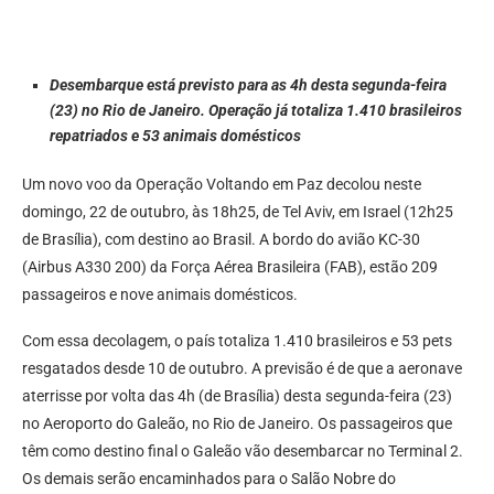
Desembarque está previsto para as 4h desta segunda-feira
(23) no Rio de Janeiro. Operação já totaliza 1.410 brasileiros
repatriados e 53 animais domésticos
Um novo voo da Operação Voltando em Paz decolou neste
domingo, 22 de outubro, às 18h25, de Tel Aviv, em Israel (12h25
de Brasília), com destino ao Brasil. A bordo do avião KC-30
(Airbus A330 200) da Força Aérea Brasileira (FAB), estão 209
passageiros e nove animais domésticos.
Com essa decolagem, o país totaliza 1.410 brasileiros e 53 pets
resgatados desde 10 de outubro. A previsão é de que a aeronave
aterrisse por volta das 4h (de Brasília) desta segunda-feira (23)
no Aeroporto do Galeão, no Rio de Janeiro. Os passageiros que
têm como destino final o Galeão vão desembarcar no Terminal 2.
Os demais serão encaminhados para o Salão Nobre do