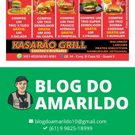
blogdoamarildo10@gmail.com
(61) 9 9825-18999