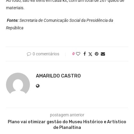
Ao todo, são 48 itens em cada kit, com um total de 267 quilos de
materiais.
Fonte:
Secretaria de Comunicação Social da Presidência da
República
0 comentários
0
AMARILDO CASTRO
postagem anterior
Plano vai otimizar gestão do Museu Histórico e Artístico
de Planaltina