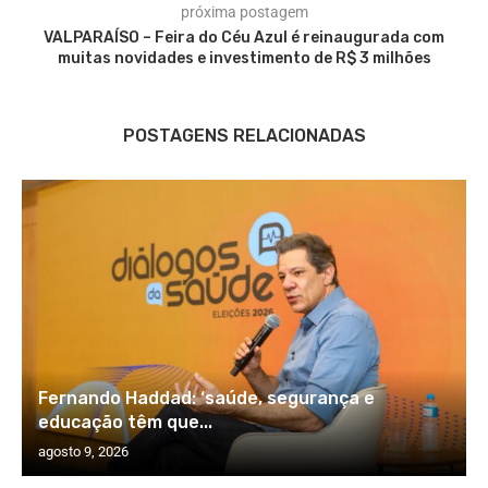
próxima postagem
VALPARAÍSO – Feira do Céu Azul é reinaugurada com
muitas novidades e investimento de R$ 3 milhões
POSTAGENS RELACIONADAS
Fernando Haddad: ‘saúde, segurança e
educação têm que...
agosto 9, 2026