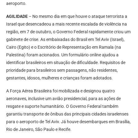
aeroporto.
AGILIDADE
– No mesmo dia em que houve o ataque terrorista a
Israel que desencadeou a mais recente escalada de violência na
região, em 7 de outubro, o Governo Federal rapidamente criou um
gabinete de crise. As embaixadas do Brasil em Tel Aviv (Israel),
Cairo (Egito) e o Escritório de Representação em Ramala (na
Palestina) foram acionados. Um formulário online ajudou a
identificar brasileiros em situação de dificuldade. Requisitos de
prioridade para brasileiros sem passagens, não residentes,
gestantes, idosos, mulheres e crianças foram adotados.
A Força Aérea Brasileira foi mobilizada e designou quatro
aeronaves, inclusive um avião presidencial, para as ações de
resgate e suporte humanitário. O Governo Federal também
garantiu transporte de ônibus das principais cidades israelenses
para o aeroporto de Tel Aviv. Já houve desembarques em Brasília,
Rio de Janeiro, São Paulo e Recife.