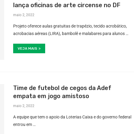
lança oficinas de arte circense no DF
maio 2, 2022
Projeto oferece aulas gratuitas de trapézio, tecido acrobático,
acrobacias aéreas (LIRA), bambolê e malabares para alunos …
VEJA MAIS
Time de futebol de cegos da Adef
empata em jogo amistoso
maio 2, 2022
A equipe que tem o apoio da Loterias Caixa e do governo federal
entrou em …