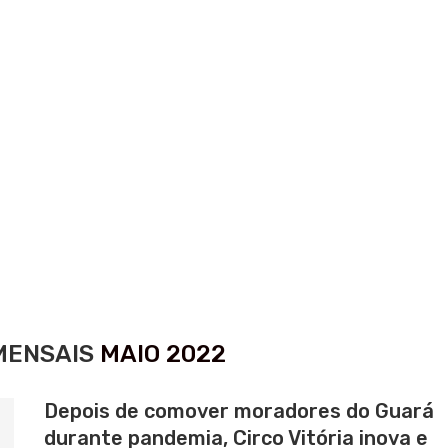
MENSAIS
MAIO 2022
Depois de comover moradores do Guará
durante pandemia, Circo Vitória inova e