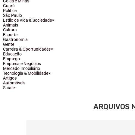
Goiás e Minas
Guará
Política
São Paulo
Estilo de Vida & Sociedade
Animais
Cultura
Esporte
Gastronomia
Gente
Carreira & Oportunidades
Educação
Emprego
Empresa e Negócios
Mercado Imobiliário
Tecnologia & Mobilidade
Artigos
Automóveis
Saúde
ARQUIVOS 