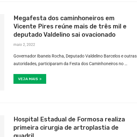
Megafesta dos caminhoneiros em
Vicente Pires reúne mais de três mil e
deputado Valdelino sai ovacionado
maio 2, 2022
Governador Ibaneis Rocha, Deputado Valdelino Barcelos e outras
autoridades, participaram da Festa dos Caminhoneiros no …
VEJA MAIS
Hospital Estadual de Formosa realiza
primeira cirurgia de artroplastia de
quadril