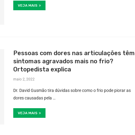
VEJA MAIS
Pessoas com dores nas articulações têm
sintomas agravados mais no frio?
Ortopedista explica
maio 2, 2022
Dr. David Gusmão tira dúvidas sobre como o frio pode piorar as
dores causadas pela …
VEJA MAIS