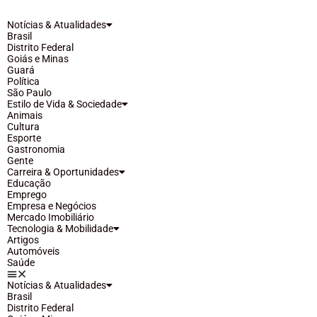
Notícias & Atualidades
Brasil
Distrito Federal
Goiás e Minas
Guará
Política
São Paulo
Estilo de Vida & Sociedade
Animais
Cultura
Esporte
Gastronomia
Gente
Carreira & Oportunidades
Educação
Emprego
Empresa e Negócios
Mercado Imobiliário
Tecnologia & Mobilidade
Artigos
Automóveis
Saúde
Notícias & Atualidades
Brasil
Distrito Federal