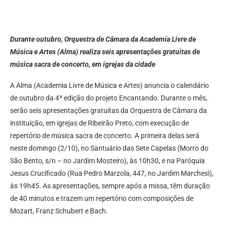
Durante outubro, Orquestra de Câmara da Academia Livre de
Música e Artes (Alma) realiza seis apresentações gratuitas de
música sacra de concerto, em igrejas da cidade
A Alma (Academia Livre de Música e Artes) anuncia o calendário
de outubro da 4ª edição do projeto Encantando. Durante o mês,
serão seis apresentações gratuitas da Orquestra de Câmara da
instituição, em igrejas de Ribeirão Preto, com execução de
repertório de música sacra de concerto. A primeira delas será
neste domingo (2/10), no Santuário das Sete Capelas (Morro do
São Bento, s/n – no Jardim Mosteiro), às 10h30, e na Paróquia
Jesus Crucificado (Rua Pedro Marzola, 447, no Jardim Marchesi),
às 19h45. As apresentações, sempre após a missa, têm duração
de 40 minutos e trazem um repertório com composições de
Mozart, Franz Schubert e Bach.