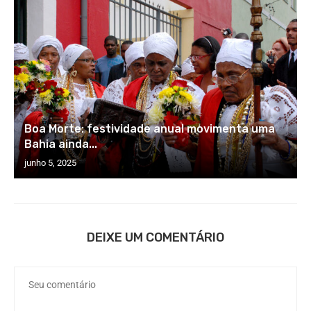
Boa Morte: festividade anual movimenta uma
Bahia ainda...
junho 5, 2025
DEIXE UM COMENTÁRIO