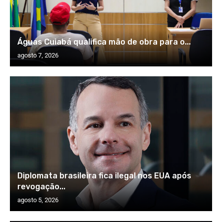
Águas Cuiabá qualifica mão de obra para o...
agosto 7, 2026
Diplomata brasileira fica ilegal nos EUA após
revogação...
agosto 5, 2026