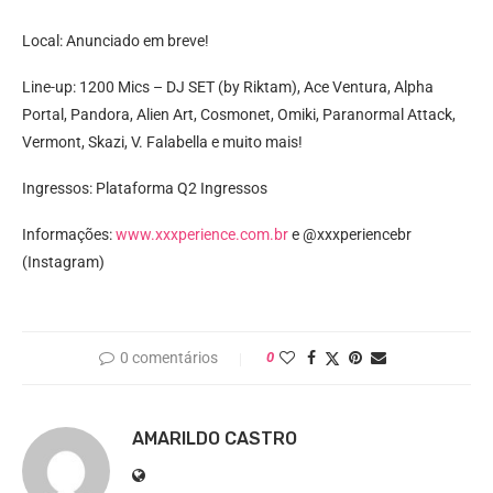
Local: Anunciado em breve!
Line-up: 1200 Mics – DJ SET (by Riktam), Ace Ventura, Alpha
Portal, Pandora, Alien Art, Cosmonet, Omiki, Paranormal Attack,
Vermont, Skazi, V. Falabella e muito mais!
Ingressos: Plataforma Q2 Ingressos
Informações:
www.xxxperience.com.br
e @xxxperiencebr
(Instagram)
0 comentários
0
AMARILDO CASTRO