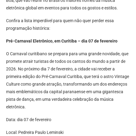
Boa, que vão reunir no Brasil os maiores nomes da música
eletrônica global em eventos para todos os gostos e estilos.
Confira a lista imperdível para quem não quer perder essa
programação histórica:
Pré-Carnaval Eletrônico, em Curitiba – dia 07 de fevereiro
O Carnaval curitibano se prepara para uma grande novidade, que
promete atrair turistas de todos os cantos do mundo a partir de
2026. No próximo dia 7 de fevereiro, a cidade vai receber a
primeira edição do Pré-Carnaval Curitiba, que terá o astro Vintage
Culture como grande atração, transformando um dos endereços
mais emblemáticos da capital paranaense em uma gigantesca
pista de dança, em uma verdadeira celebração da música
eletrônica.
Data: dia 07 de fevereiro
Local: Pedreira Paulo Leminski