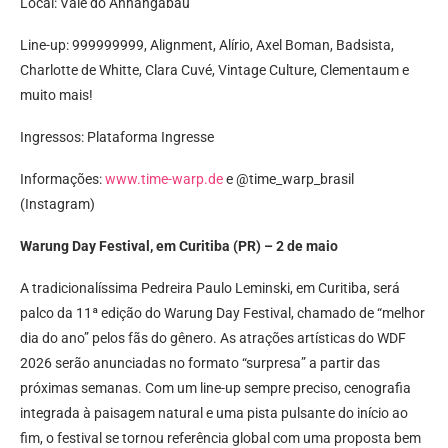
Local: Vale do Anhangabaú
Line-up: 999999999, Alignment, Alírio, Axel Boman, Badsista,
Charlotte de Whitte, Clara Cuvé, Vintage Culture, Clementaum e
muito mais!
Ingressos: Plataforma Ingresse
Informações:
www.time-warp.de
e @time_warp_brasil
(Instagram)
Warung Day Festival, em Curitiba (PR) – 2 de maio
A tradicionalíssima Pedreira Paulo Leminski, em Curitiba, será
palco da 11ª edição do Warung Day Festival, chamado de “melhor
dia do ano” pelos fãs do gênero. As atrações artísticas do WDF
2026 serão anunciadas no formato “surpresa” a partir das
próximas semanas. Com um line-up sempre preciso, cenografia
integrada à paisagem natural e uma pista pulsante do início ao
fim, o festival se tornou referência global com uma proposta bem