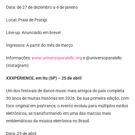
Data: de 27 de dezembro a 4 de janeiro
Local: Praia de Pratigi
Line-up: Anunciado em breve!
Ingressos: A partir do mês de março
Informações:
www.universoparalello.org
e @universoparalello
(Instagram)
XXXPERIENCE, em Itu (SP) – 25 de abril
Um dos festivais de dance music mais antigos do país completa
30 anos de muitas histórias em 2026. De sua primeira edição, com
foco original em psytrance, o evento evoluiu para múltiplos estilos
eletrônicos, se transformando em uma das marcas mais
emblemáticas da música eletrônica no Brasil.
Data: 25 de abril