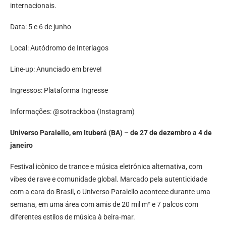
internacionais.
Data: 5 e 6 de junho
Local: Autódromo de Interlagos
Line-up: Anunciado em breve!
Ingressos: Plataforma Ingresse
Informações: @sotrackboa (Instagram)
Universo Paralello, em Ituberá (BA) – de 27 de dezembro a 4 de
janeiro
Festival icônico de trance e música eletrônica alternativa, com
vibes de rave e comunidade global. Marcado pela autenticidade
com a cara do Brasil, o Universo Paralello acontece durante uma
semana, em uma área com amis de 20 mil m² e 7 palcos com
diferentes estilos de música à beira-mar.