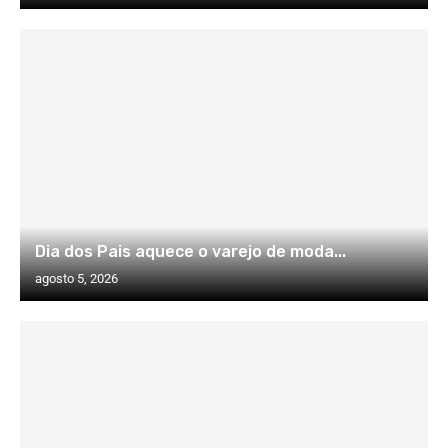
Dia dos Pais aquece o varejo de moda...
agosto 5, 2026