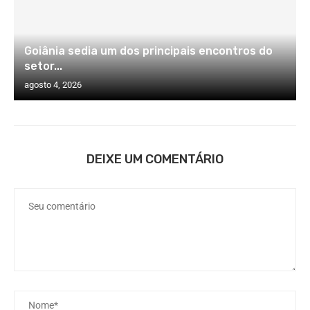
Goiânia sedia um dos principais encontros do
setor...
agosto 4, 2026
DEIXE UM COMENTÁRIO