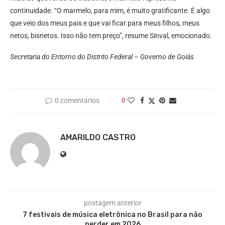
continuidade. “O marmelo, para mim, é muito gratificante. É algo
que veio dos meus pais e que vai ficar para meus filhos, meus
netos, bisnetos. Isso não tem preço”, resume Sinval, emocionado.
Secretaria do Entorno do Distrito Federal – Governo de Goiás
0 comentários
0
AMARILDO CASTRO
postagem anterior
7 festivais de música eletrônica no Brasil para não
perder em 2026