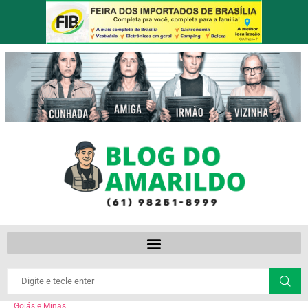
Goiás e Minas