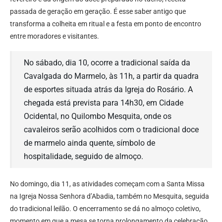
passada de geração em geração. É esse saber antigo que
transforma a colheita em ritual e a festa em ponto de encontro
entre moradores e visitantes.
No sábado, dia 10, ocorre a tradicional saída da
Cavalgada do Marmelo, às 11h, a partir da quadra
de esportes situada atrás da Igreja do Rosário. A
chegada está prevista para 14h30, em Cidade
Ocidental, no Quilombo Mesquita, onde os
cavaleiros serão acolhidos com o tradicional doce
de marmelo ainda quente, símbolo de
hospitalidade, seguido de almoço.
No domingo, dia 11, as atividades começam com a Santa Missa
na Igreja Nossa Senhora d’Abadia, também no Mesquita, seguida
do tradicional leilão. O encerramento se dá no almoço coletivo,
momento em que a mesa se torna prolongamento da celebração