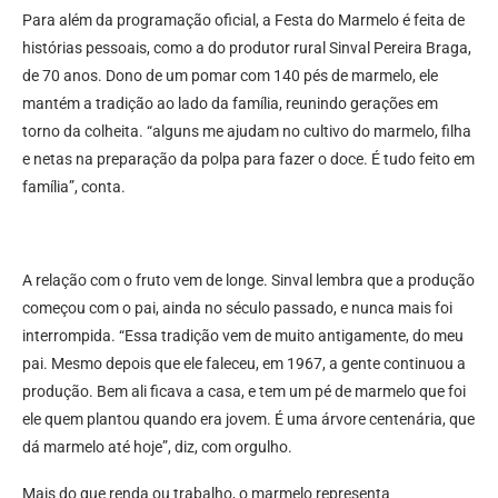
Para além da programação oficial, a Festa do Marmelo é feita de
histórias pessoais, como a do produtor rural Sinval Pereira Braga,
de 70 anos. Dono de um pomar com 140 pés de marmelo, ele
mantém a tradição ao lado da família, reunindo gerações em
torno da colheita. “alguns me ajudam no cultivo do marmelo, filha
e netas na preparação da polpa para fazer o doce. É tudo feito em
família”, conta.
A relação com o fruto vem de longe. Sinval lembra que a produção
começou com o pai, ainda no século passado, e nunca mais foi
interrompida. “Essa tradição vem de muito antigamente, do meu
pai. Mesmo depois que ele faleceu, em 1967, a gente continuou a
produção. Bem ali ficava a casa, e tem um pé de marmelo que foi
ele quem plantou quando era jovem. É uma árvore centenária, que
dá marmelo até hoje”, diz, com orgulho.
Mais do que renda ou trabalho, o marmelo representa