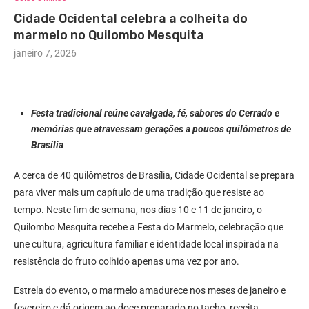
Cidade Ocidental celebra a colheita do
marmelo no Quilombo Mesquita
janeiro 7, 2026
Festa tradicional reúne cavalgada, fé, sabores do Cerrado e
memórias que atravessam gerações a poucos quilômetros de
Brasília
A cerca de 40 quilômetros de Brasília, Cidade Ocidental se prepara
para viver mais um capítulo de uma tradição que resiste ao
tempo. Neste fim de semana, nos dias 10 e 11 de janeiro, o
Quilombo Mesquita recebe a Festa do Marmelo, celebração que
une cultura, agricultura familiar e identidade local inspirada na
resistência do fruto colhido apenas uma vez por ano.
Estrela do evento, o marmelo amadurece nos meses de janeiro e
fevereiro e dá origem ao doce preparado no tacho, receita