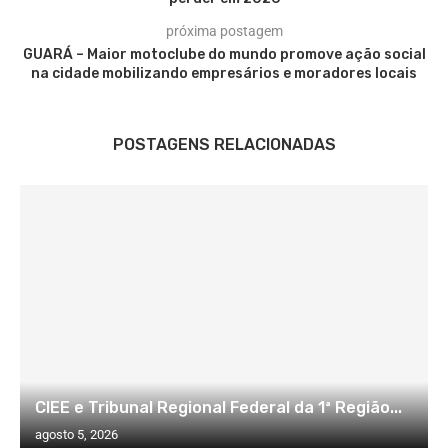
próxima postagem
GUARÁ – Maior motoclube do mundo promove ação social
na cidade mobilizando empresários e moradores locais
POSTAGENS RELACIONADAS
CIEE e Tribunal Regional Federal da 1ª Região...
agosto 5, 2026