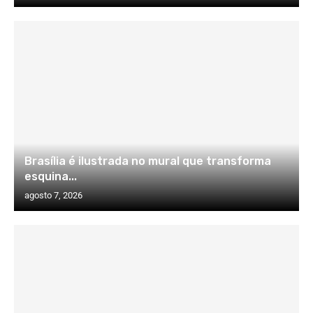
Brasília é ilustrada no mural que transforma
esquina...
agosto 7, 2026