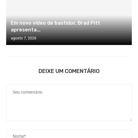
Em novo vídeo de bastidor, Brad Pitt
apresenta...
agosto 7, 2026
DEIXE UM COMENTÁRIO