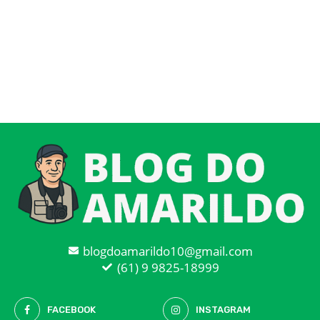
blogdoamarildo10@gmail.com
(61) 9 9825-18999
FACEBOOK
INSTAGRAM