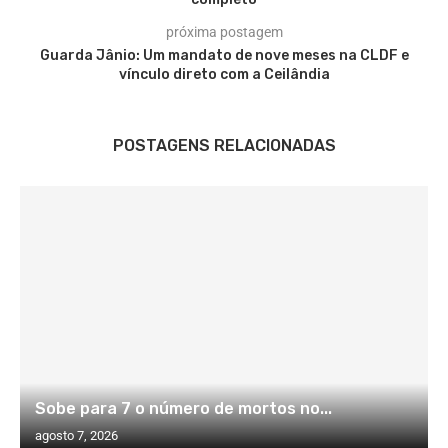
próxima postagem
Guarda Jânio: Um mandato de nove meses na CLDF e
vínculo direto com a Ceilândia
POSTAGENS RELACIONADAS
Sobe para 7 o número de mortos no...
agosto 7, 2026