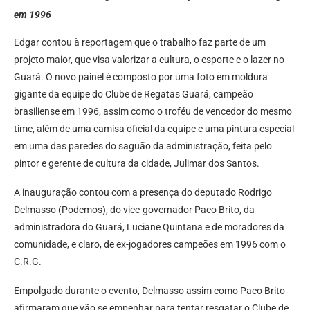
em 1996
Edgar contou à reportagem que o trabalho faz parte de um
projeto maior, que visa valorizar a cultura, o esporte e o lazer no
Guará. O novo painel é composto por uma foto em moldura
gigante da equipe do Clube de Regatas Guará, campeão
brasiliense em 1996, assim como o troféu de vencedor do mesmo
time, além de uma camisa oficial da equipe e uma pintura especial
em uma das paredes do saguão da administração, feita pelo
pintor e gerente de cultura da cidade, Julimar dos Santos.
A inauguração contou com a presença do deputado Rodrigo
Delmasso (Podemos), do vice-governador Paco Brito, da
administradora do Guará, Luciane Quintana e de moradores da
comunidade, e claro, de ex-jogadores campeões em 1996 com o
C.R.G.
Empolgado durante o evento, Delmasso assim como Paco Brito
afirmaram que vão se empenhar para tentar resgatar o Clube de