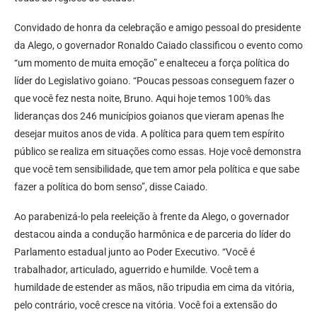
Convidado de honra da celebração e amigo pessoal do presidente
da Alego, o governador Ronaldo Caiado classificou o evento como
“um momento de muita emoção” e enalteceu a força política do
líder do Legislativo goiano. “Poucas pessoas conseguem fazer o
que você fez nesta noite, Bruno. Aqui hoje temos 100% das
lideranças dos 246 municípios goianos que vieram apenas lhe
desejar muitos anos de vida. A política para quem tem espírito
público se realiza em situações como essas. Hoje você demonstra
que você tem sensibilidade, que tem amor pela política e que sabe
fazer a política do bom senso”, disse Caiado.
Ao parabenizá-lo pela reeleição à frente da Alego, o governador
destacou ainda a condução harmônica e de parceria do líder do
Parlamento estadual junto ao Poder Executivo. “Você é
trabalhador, articulado, aguerrido e humilde. Você tem a
humildade de estender as mãos, não tripudia em cima da vitória,
pelo contrário, você cresce na vitória. Você foi a extensão do