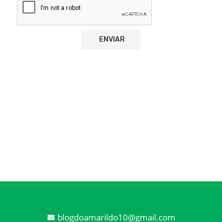
blogdoamarildo10@gmail.com