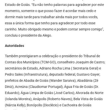
Estado de Goiás. “Eu não tenho palavras para agradecer por este
momento, somente o que posso fazer é acordar mais cedo e
dormir mais tarde para trabalhar ainda mais por todos vocês,
essa a única forma que tenho para agradecer por todo esse
carinho. Muito obrigado mesmo e podem contar sempre comigo”,
concluiu o presidente da Alego.
Autoridades
Também prestigiaram a celebração o presidente do Tribunal de
Contas dos Municípios (TCM-GO), conselheiro Joaquim de Castro;
secretários de Estado, Adriano Rocha Lima ( Secretaria Geral) e
Pedro Sales (Infraestrutura), deputado federal, Gustavo Gayer;
prefeitos de Abadia de Goiás (Wander Saraiva); Abadiânia (Zé
Diniz); Acreúna (Claudiomar Portugal); Água Fria de Goiás (Dr.
Eduardo); Água Limpa de Goiás (José Carlos); Alvorada do Norte
(Iolanda Moreira); Anápolis (Roberto Naves); Bela Vista de Goiás
(Nárcia Kelly); Bonópolis (Dioclécio) e Cachoeira de Goiás