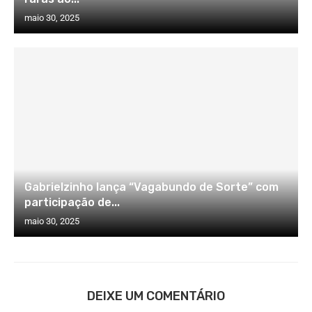
maio 30, 2025
Gabrielzinho lança “Vagabundo de Sorte” com
participação de...
maio 30, 2025
DEIXE UM COMENTÁRIO