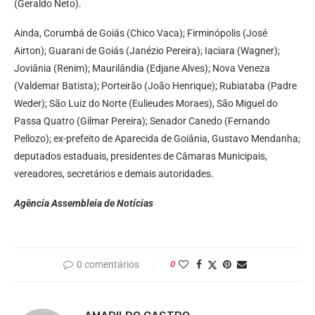
(Geraldo Neto).
Ainda, Corumbá de Goiás (Chico Vaca); Firminópolis (José
Airton); Guarani de Goiás (Janézio Pereira); Iaciara (Wagner);
Joviânia (Renim); Maurilândia (Edjane Alves); Nova Veneza
(Valdemar Batista); Porteirão (João Henrique); Rubiataba (Padre
Weder); São Luiz do Norte (Eulieudes Moraes), São Miguel do
Passa Quatro (Gilmar Pereira); Senador Canedo (Fernando
Pellozo); ex-prefeito de Aparecida de Goiânia, Gustavo Mendanha;
deputados estaduais, presidentes de Câmaras Municipais,
vereadores, secretários e demais autoridades.
Agência Assembleia de Notícias
0 comentários
0