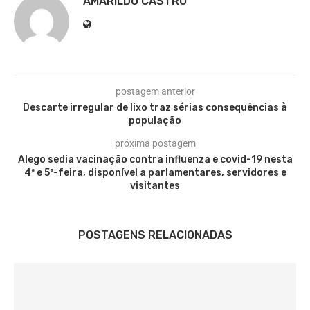
AMARILDO CASTRO
postagem anterior
Descarte irregular de lixo traz sérias consequências à
população
próxima postagem
Alego sedia vacinação contra influenza e covid-19 nesta
4ª e 5ª-feira, disponível a parlamentares, servidores e
visitantes
POSTAGENS RELACIONADAS