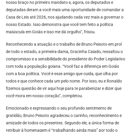
nosso braço no primeiro mandato e, agora, os deputados e
deputadas deram a você mais uma oportunidade de comandar a
Casa de Leis até 2026, nos ajudando cada vez mais a governar o
nosso Estado. Isso demonstra que você tem feito a política
maiúscula em Goiás e isso me dá orgulho”, frisou.
Reconhecendo a atuação e o trabalho de Bruno Peixoto em prol
de todo o estado, a primeira-dama, Gracinha Caiado, ressaltou o
compromisso e a sensibilidade do presidente do Poder Legislativo
com toda a população goiana. “Você faz a diferença em Goiás
com a boa política. Você é esse amigo que cuida, que olha por
todos e que conhece cada um pelo nome. Por isso, eu e Ronaldo
fizemos questão de vir aqui hoje para te parabenizar e dizer que
você mora em nosso coração”, completou.
Emocionado e expressando o seu profundo sentimento de
gratidão, Bruno Peixoto agradeceu o carinho, reconhecimento e
amizade de todos os presentes. Segundo ele, a única forma de
retribuir à homenagem é “trabalhando ainda mais” por todo o