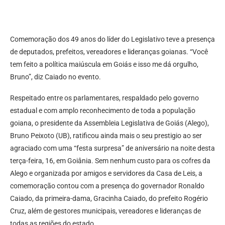
Comemoração dos 49 anos do líder do Legislativo teve a presença
de deputados, prefeitos, vereadores e lideranças goianas. “Você
tem feito a política maiúscula em Goiás e isso me dá orgulho,
Bruno”, diz Caiado no evento.
Respeitado entre os parlamentares, respaldado pelo governo
estadual e com amplo reconhecimento de toda a população
goiana, o presidente da Assembleia Legislativa de Goiás (Alego),
Bruno Peixoto (UB), ratificou ainda mais o seu prestigio ao ser
agraciado com uma “festa surpresa” de aniversário na noite desta
terça-feira, 16, em Goiânia. Sem nenhum custo para os cofres da
Alego e organizada por amigos e servidores da Casa de Leis, a
comemoração contou com a presença do governador Ronaldo
Caiado, da primeira-dama, Gracinha Caiado, do prefeito Rogério
Cruz, além de gestores municipais, vereadores e lideranças de
todas as regiões do estado.