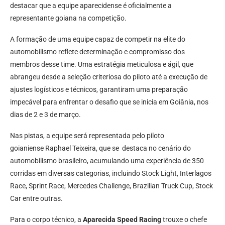
destacar que a equipe aparecidense é oficialmente a
representante goiana na competição.
A formação de uma equipe capaz de competir na elite do
automobilismo reflete determinação e compromisso dos
membros desse time. Uma estratégia meticulosa e ágil, que
abrangeu desde a seleção criteriosa do piloto até a execução de
ajustes logísticos e técnicos, garantiram uma preparação
impecável para enfrentar o desafio que se inicia em Goiânia, nos
dias de 2 e 3 de março.
Nas pistas, a equipe será representada pelo piloto
goianiense Raphael Teixeira, que se destaca no cenário do
automobilismo brasileiro, acumulando uma experiência de 350
corridas em diversas categorias, incluindo Stock Light, Interlagos
Race, Sprint Race, Mercedes Challenge, Brazilian Truck Cup, Stock
Car entre outras.
Para o corpo técnico, a
Aparecida Speed Racing
trouxe o chefe