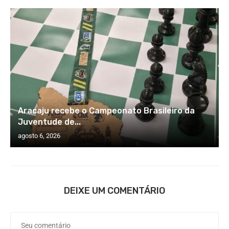
Aracaju recebe o Campeonato Brasileiro da
Juventude de...
agosto 6, 2026
DEIXE UM COMENTÁRIO