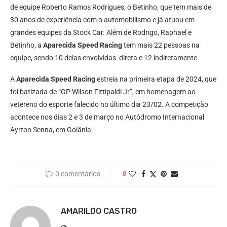
de equipe Roberto Ramos Rodrigues, o Betinho, que tem mais de
30 anos de experiência com o automobilismo e já atuou em
grandes equipes da Stock Car. Além de Rodrigo, Raphael e
Betinho, a
Aparecida Speed Racing
tem mais 22 pessoas na
equipe, sendo 10 delas envolvidas direta e 12 indiretamente.
A
Aparecida Speed Racing
estreia na primeira etapa de 2024, que
foi batizada de “GP Wilson Fittipaldi Jr”, em homenagem ao
vetereno do esporte falecido no último dia 23/02. A competição
acontece nos dias 2 e 3 de março no Autódromo Internacional
Ayrton Senna, em Goiânia.
0 comentários
0
AMARILDO CASTRO