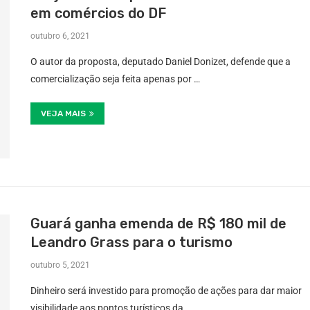
em comércios do DF
outubro 6, 2021
O autor da proposta, deputado Daniel Donizet, defende que a
comercialização seja feita apenas por …
VEJA MAIS
Guará ganha emenda de R$ 180 mil de
Leandro Grass para o turismo
outubro 5, 2021
Dinheiro será investido para promoção de ações para dar maior
visibilidade aos pontos turísticos da …