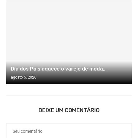
Dia dos Pais aquece o varejo de moda...
agosto 5, 2026
DEIXE UM COMENTÁRIO