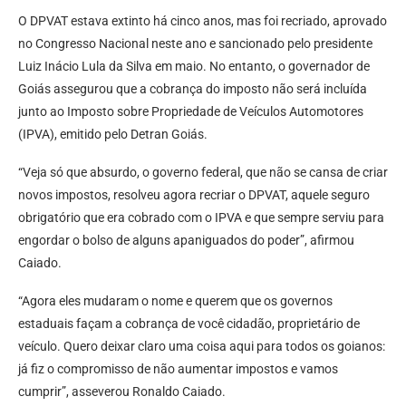
O DPVAT estava extinto há cinco anos, mas foi recriado, aprovado
no Congresso Nacional neste ano e sancionado pelo presidente
Luiz Inácio Lula da Silva em maio. No entanto, o governador de
Goiás assegurou que a cobrança do imposto não será incluída
junto ao Imposto sobre Propriedade de Veículos Automotores
(IPVA), emitido pelo Detran Goiás.
“Veja só que absurdo, o governo federal, que não se cansa de criar
novos impostos, resolveu agora recriar o DPVAT, aquele seguro
obrigatório que era cobrado com o IPVA e que sempre serviu para
engordar o bolso de alguns apaniguados do poder”, afirmou
Caiado.
“Agora eles mudaram o nome e querem que os governos
estaduais façam a cobrança de você cidadão, proprietário de
veículo. Quero deixar claro uma coisa aqui para todos os goianos:
já fiz o compromisso de não aumentar impostos e vamos
cumprir”, asseverou Ronaldo Caiado.