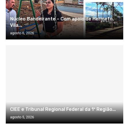
Núcleo Bandeirante – Com apoio de Hermeto,
Vila...
agosto 6, 2026
CIEE e Tribunal Regional Federal da 1ª Região...
agosto 5, 2026