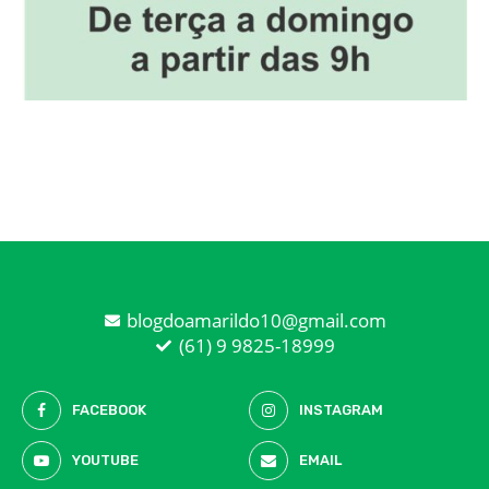
blogdoamarildo10@gmail.com
(61) 9 9825-18999
FACEBOOK
INSTAGRAM
YOUTUBE
EMAIL