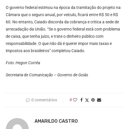
O governo federal estimou na época da tramitação do projeto na
Câmara que o seguro anual, por veículo, ficará entre R$ 50 e R$
60. No entanto, Caiado discorda da cobrança e critica a sede de
arrecadação da União. “Se o governo federal está com problema
de caixa, que tenha juízo, e trate o dinheiro público com
responsabilidade. O que não dá é querer impor mais taxas e
impostos aos brasileiros” completou Caiado.
Foto: Hegon Corrêa
Secretaria de Comunicação – Governo de Goiás
0 comentários
0
AMARILDO CASTRO