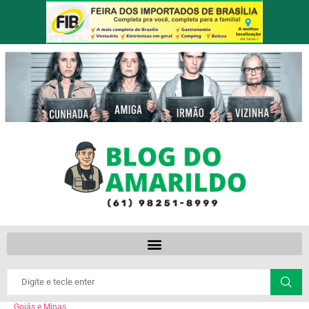
Goiás e Minas