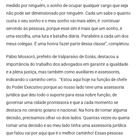
medido por ninguém, o sonho de ocupar qualquer cargo que seja
não pode ser dimensionado por ninguém. Cada um sabe o quanto
custa o seu sonho e o meu sonho vai mais além, é continuar
servindo às pessoas, porque esse sim é mais que um sonho, é
uma escolha, uma luta e batalha diária. Parabéns a cada um dos
meus colegas. É uma honra fazer parte dessa classe”, completou.
Pábio Mossoró, prefeito de Valparaíso de Goiás, destacou a
importância do trabalho dos advogados em garantir a igualdade
e a plena justiça, mas também como auxiliares e assessores,
indicando o caminho certo. “Estou aqui hoje na função de chefe
do Poder Executivo porque ao nosso lado teve uma assessoria
jurídica que deu todo o suporte para essa nobre função, de
governar uma cidade promissora e que a cada momento se
destaca no cenário goiano e nacional. Na hora de tomar alguma
decisão, precisamos olhar os dois lados. Quantas vezes eu queria
tomar uma decisão e ao meu lado tinha uma assessoria jurídica
que falou vai por aqui que é o melhor caminho! Essas pessoas