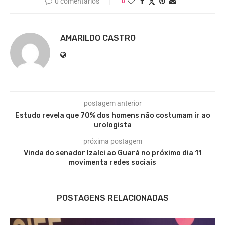
0 comentários
0
AMARILDO CASTRO
postagem anterior
Estudo revela que 70% dos homens não costumam ir ao
urologista
próxima postagem
Vinda do senador Izalci ao Guará no próximo dia 11
movimenta redes sociais
POSTAGENS RELACIONADAS