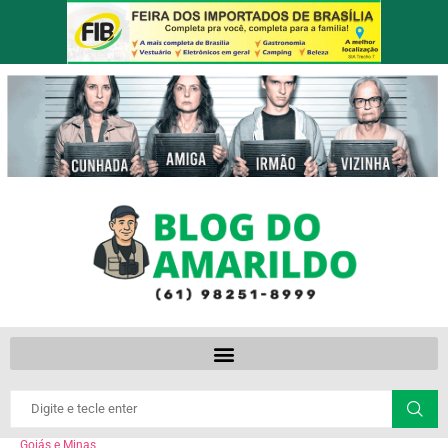
Goiás e Minas