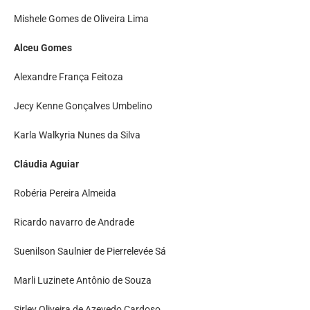
Mishele Gomes de Oliveira Lima
Alceu Gomes
Alexandre França Feitoza
Jecy Kenne Gonçalves Umbelino
Karla Walkyria Nunes da Silva
Cláudia Aguiar
Robéria Pereira Almeida
Ricardo navarro de Andrade
Suenilson Saulnier de Pierrelevée Sá
Marli Luzinete Antônio de Souza
Sirley Oliveira de Azevedo Cardoso