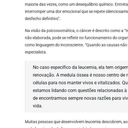
maioria das vezes, como um desequilíbrio químico. Entre
interromper uma dor emocional que se repete silenciosamen
desfecho definitivo”.
Na visão da psicossomática, o câncer é descrito como a “t
não elaborada, pode se refletir no funcionamento do orga
como linguagem do inconsciente. “Quando as causas não fa
especialista.
No caso específico da leucemia, ela tem orige
renovação. A medula óssea é nosso centro de 
células para nos manter vivos e vitalizados. 
estamos lidando com questões relacionadas à
de encontrarmos sempre novas razões para viv
vida.
Muitas pessoas que desenvolvem leucemia descobrem, ao 