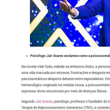
Psicólogo Jair Soares esclarece como a psicossomát
Na novela Vale Tudo, exibida na emissora Globo, a persona
uma vida marcada por estresse, frustrações e desgaste emo
psicossomáticos desperta debates entre especialistas. E
hematológico originado na medula óssea, a psicossomátic
expressar dores emocionais por meio de doenças físicas.
Segundo
Jair Soares
, psicólogo, professor e fundador do 
Terapia de Reprocessamento Generativo (TRG), a conexão 