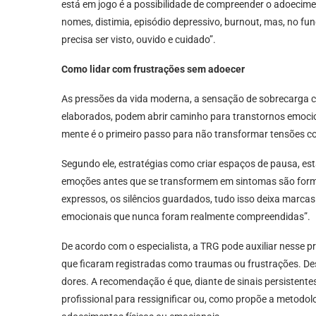
está em jogo é a possibilidade de compreender o adoecim
nomes, distimia, episódio depressivo, burnout, mas, no 
precisa ser visto, ouvido e cuidado”.
Como lidar com frustrações sem adoecer
As pressões da vida moderna, a sensação de sobrecarga co
elaborados, podem abrir caminho para transtornos emociona
mente é o primeiro passo para não transformar tensões c
Segundo ele, estratégias como criar espaços de pausa, esta
emoções antes que se transformem em sintomas são formas
expressos, os silêncios guardados, tudo isso deixa marca
emocionais que nunca foram realmente compreendidas”.
De acordo com o especialista, a TRG pode auxiliar nesse 
que ficaram registradas como traumas ou frustrações. De
dores. A recomendação é que, diante de sinais persistente
profissional para ressignificar ou, como propõe a metodo