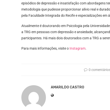
episódios de depressão e insatisfação com abordagens ter
metodologia que pudesse proporcionar alívio real e durad
pela Faculdade Integrada do Recife e especializações em
Atualmente é doutorando em Psicologia pela Universidade
a TRG em pessoas com depressão e ansiedade, alcançand
participantes. Há mais dois doutorados com a TRG a ser
Para mais informações, visite o
Instagram
.
0 comentário
AMARILDO CASTRO