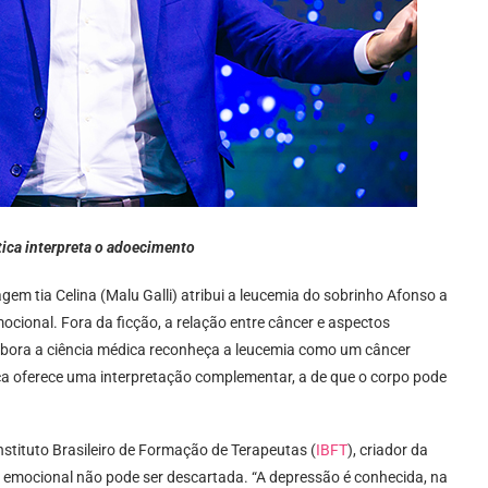
ica interpreta o adoecimento
gem tia Celina (Malu Galli) atribui a leucemia do sobrinho Afonso a
cional. Fora da ficção, a relação entre câncer e aspectos
mbora a ciência médica reconheça a leucemia como um câncer
a oferece uma interpretação complementar, a de que o corpo pode
Instituto Brasileiro de Formação de Terapeutas (
IBFT
), criador da
emocional não pode ser descartada. “A depressão é conhecida, na