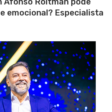
m Afonso Roitman pode
se emocional? Especialista