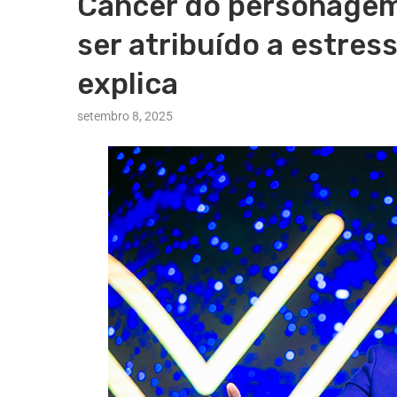
Câncer do personage
ser atribuído a estres
explica
setembro 8, 2025