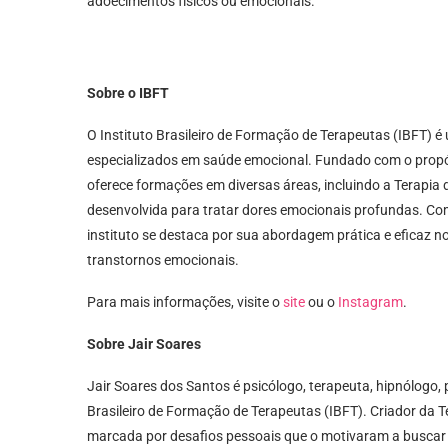
adoecimentos físicos ou emocionais.
Sobre o IBFT
O Instituto Brasileiro de Formação de Terapeutas (IBFT) 
especializados em saúde emocional. Fundado com o propós
oferece formações em diversas áreas, incluindo a Terapi
desenvolvida para tratar dores emocionais profundas. Com 
instituto se destaca por sua abordagem prática e eficaz n
transtornos emocionais.
Para mais informações, visite o
site
ou o
Instagram
.
Sobre Jair Soares
Jair Soares dos Santos é psicólogo, terapeuta, hipnólogo, 
Brasileiro de Formação de Terapeutas (IBFT). Criador da T
marcada por desafios pessoais que o motivaram a buscar 