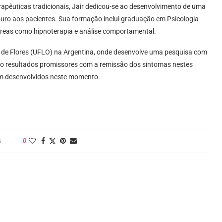
apêuticas tradicionais, Jair dedicou-se ao desenvolvimento de uma
ouro aos pacientes. Sua formação inclui graduação em Psicologia
 áreas como hipnoterapia e análise comportamental.
 de Flores (UFLO) na Argentina, onde desenvolve uma pesquisa com
o resultados promissores com a remissão dos sintomas nestes
em desenvolvidos neste momento.
s
0