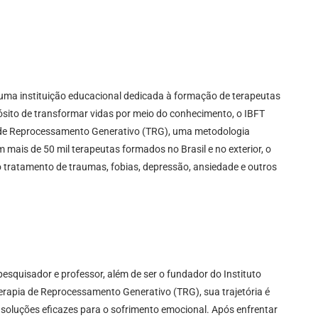
é uma instituição educacional dedicada à formação de terapeutas
ito de transformar vidas por meio do conhecimento, o IBFT
a de Reprocessamento Generativo (TRG), uma metodologia
mais de 50 mil terapeutas formados no Brasil e no exterior, o
o tratamento de traumas, fobias, depressão, ansiedade e outros
pesquisador e professor, além de ser o fundador do Instituto
erapia de Reprocessamento Generativo (TRG), sua trajetória é
soluções eficazes para o sofrimento emocional. Após enfrentar