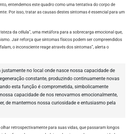
tanto, entendemos este quadro como uma tentativa do corpo de
te. Por isso, tratar as causas destes sintomas é essencial para um
risteza da célula”, uma metáfora para a sobrecarga emocional que,
nismo. Jair reforça que sintomas físicos podem ser compreendidos
lam, o inconsciente reage através dos sintomas”, alerta o
m justamente no local onde nasce nossa capacidade de
regeneração constante, produzindo continuamente novas
Quando esta função é comprometida, simbolicamente
 nossa capacidade de nos renovarmos emocionalmente,
er, de mantermos nossa curiosidade e entusiasmo pela
olhar retrospectivamente para suas vidas, que passaram longos