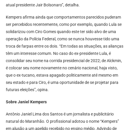
atual presidente Jair Bolsonaro”, detalha.
Kempers afirma ainda que comportamentos parecidos puderam
ser percebidos recentemente, como por exemplo, quando Lula se
solidarizou com Ciro Gomes quando este ter sido alvo de uma
operação da Polícia Federal, como se nunca houvesse tido uma
troca de farpas entre os dois. “Em todas as situações, as alianças
têm um interesse comum. No caso do ex-presidente Lula, é
consolidar seu nome na corrida presidencial de 2022; de Alckmin,
é colocar seu nome novamente no cenário nacional, haja visto,
que o ex-tucano, estava apagado politicamente até mesmo em
seu estado e para Ciro, é uma oportunidade de se projetar para
futuras eleições”, opina.
Sobre Janiel Kempers
Antônio Janiel Lima dos Santos é um jornalista e publicitário
natural do Maranhão. O profissional adotou o nome “Kempers”
em alusão a um apelido recebido no ensino médio. Advindo de