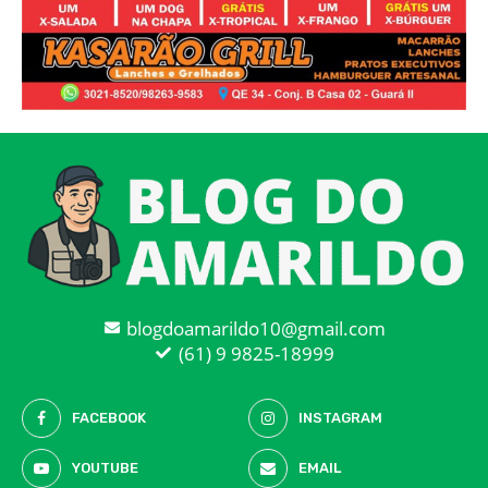
blogdoamarildo10@gmail.com
(61) 9 9825-18999
FACEBOOK
INSTAGRAM
YOUTUBE
EMAIL