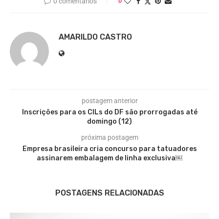
0 comentários
0
AMARILDO CASTRO
postagem anterior
Inscrições para os CILs do DF são prorrogadas até
domingo (12)
próxima postagem
Empresa brasileira cria concurso para tatuadores
assinarem embalagem de linha exclusiva￼
POSTAGENS RELACIONADAS