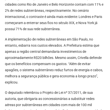
cidades como Rio de Janeiro e Belo Horizonte contam com 11% e
2% de redes subterrâneas, respectivamente. No cenário
internacional, o contraste é ainda mais evidente: Londres e Paris
começaram a enterrar seus fios no século XIX, e Nova York já
possui 71% de sua rede subterrânea.
A implementação de redes subterrâneas em São Paulo, no
entanto, esbarra nos custos elevados. A Prefeitura estima que
apenas a região central demandaria investimentos de
aproximadamente R$20 bilhões. Mesmo assim, Crivella defende
que os benefícios compensam os gastos. “Além de evitar
apagões, o sistema subterrâneo reduz furtos de energia e cabos,
melhora a segurança pública e gera economia a longo prazo”,
explicou.
O deputado relembrou o Projeto de Lei nº 37/2011, de sua
autoria, que obrigaria as concessionárias a substituir redes
aéreas por subterrâneas em cidades com mais de 100 mil