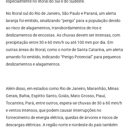
especialmente no litoral do Sul e do Sudeste.
No litoral sul do Rio de Janeiro, São Paulo e Paraná, um alerta
laranja foi emitido, sinalizando “perigo” para a população devido
ao risco de alagamentos, transbordamentos de rios e
deslizamentos de encostas. As chuvas devem ser intensas, com
precipitação entre 30 e 60 mm/h ou até 100 mm por dia. Em
outras áreas do litoral, como o norte de Santa Catarina, um alerta
amarelo foi emitido, indicando “Perigo Potencial” para pequenos
deslizamentos e alagamentos.
Além disso, em estados como Rio de Janeiro, Maranhão, Minas
Gerais, Bahia, Espírito Santo, Goiás, Mato Grosso, Piauí,
Tocantins, Pará, entre outros, espera-se chuvas de 30 a 60 mm/h
e ventos intensos, que podem causar interrupções no
fornecimento de energia elétrica, quedas de árvores e riscos de
descargas elétricas. A região norte e nordeste do país também