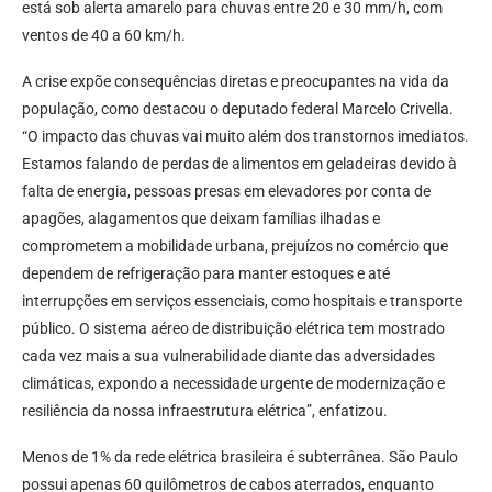
está sob alerta amarelo para chuvas entre 20 e 30 mm/h, com
ventos de 40 a 60 km/h.
A crise expõe consequências diretas e preocupantes na vida da
população, como destacou o deputado federal Marcelo Crivella.
“O impacto das chuvas vai muito além dos transtornos imediatos.
Estamos falando de perdas de alimentos em geladeiras devido à
falta de energia, pessoas presas em elevadores por conta de
apagões, alagamentos que deixam famílias ilhadas e
comprometem a mobilidade urbana, prejuízos no comércio que
dependem de refrigeração para manter estoques e até
interrupções em serviços essenciais, como hospitais e transporte
público. O sistema aéreo de distribuição elétrica tem mostrado
cada vez mais a sua vulnerabilidade diante das adversidades
climáticas, expondo a necessidade urgente de modernização e
resiliência da nossa infraestrutura elétrica”, enfatizou.
Menos de 1% da rede elétrica brasileira é subterrânea. São Paulo
possui apenas 60 quilômetros de cabos aterrados, enquanto