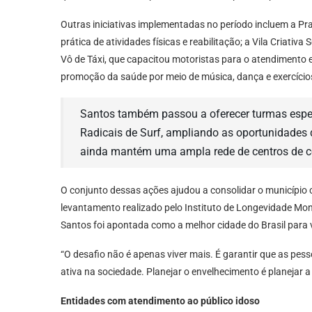
Outras iniciativas implementadas no período incluem a P
prática de atividades físicas e reabilitação; a Vila Criativ
Vô de Táxi, que capacitou motoristas para o atendimento e
promoção da saúde por meio de música, dança e exercícios
Santos também passou a oferecer turmas espe
Radicais de Surf, ampliando as oportunidades d
ainda mantém uma ampla rede de centros de co
O conjunto dessas ações ajudou a consolidar o município
levantamento realizado pelo Instituto de Longevidade Mo
Santos foi apontada como a melhor cidade do Brasil para 
“O desafio não é apenas viver mais. É garantir que as pe
ativa na sociedade. Planejar o envelhecimento é planejar a 
Entidades com atendimento ao público idoso