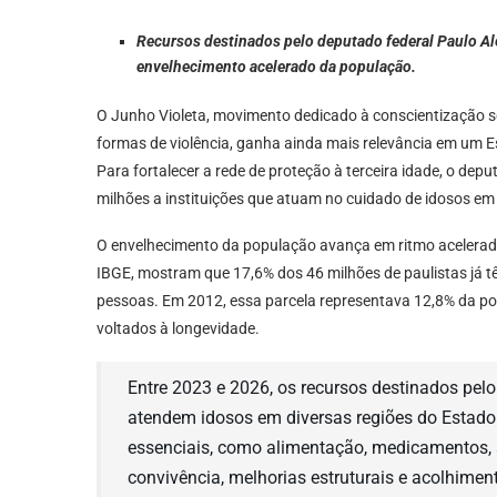
Recursos destinados pelo deputado federal Paulo Al
envelhecimento acelerado da população.
O Junho Violeta, movimento dedicado à conscientização so
formas de violência, ganha ainda mais relevância em um E
Para fortalecer a rede de proteção à terceira idade, o de
milhões a instituições que atuam no cuidado de idosos em 
O envelhecimento da população avança em ritmo acelerad
IBGE, mostram que 17,6% dos 46 milhões de paulistas já tê
pessoas. Em 2012, essa parcela representava 12,8% da po
voltados à longevidade.
Entre 2023 e 2026, os recursos destinados pel
atendem idosos em diversas regiões do Estado
essenciais, como alimentação, medicamentos, a
convivência, melhorias estruturais e acolhime