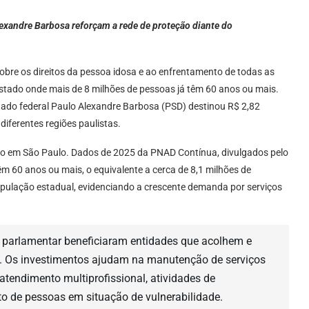
exandre Barbosa reforçam a rede de proteção diante do
bre os direitos da pessoa idosa e ao enfrentamento de todas as
stado onde mais de 8 milhões de pessoas já têm 60 anos ou mais.
putado federal Paulo Alexandre Barbosa (PSD) destinou R$ 2,82
diferentes regiões paulistas.
o em São Paulo. Dados de 2025 da PNAD Contínua, divulgados pelo
m 60 anos ou mais, o equivalente a cerca de 8,1 milhões de
pulação estadual, evidenciando a crescente demanda por serviços
o parlamentar beneficiaram entidades que acolhem e
. Os investimentos ajudam na manutenção de serviços
tendimento multiprofissional, atividades de
nto de pessoas em situação de vulnerabilidade.