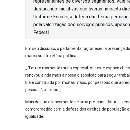
representantes de diversos segmentos, Vale fe
destacando iniciativas que tiveram impacto dire
Uniforme Escolar, a defesa das feiras permanen
pela valorização dos serviços públicos, aposen
Federal.
Em seu discurso, o parlamentar agradeceu a presença do 
marca sua trajetória política.
_“Foi um momento muito especial. Ver este espaço cheio,
renovou ainda mais a nossa disposição para seguir trabalh
Ela é construída por muitas mãos, por pessoas que acred
pessoas”, afirmou._
Mais do que o lançamento de uma pré-candidatura, o enco
comprometido com a defesa dos direitos da população e 
igualdade.