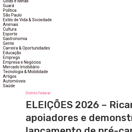
Goiás e Minas
Guará
Política
São Paulo
Estilo de Vida & Sociedade
Animais
Cultura
Esporte
Gastronomia
Gente
Carreira & Oportunidades
Educação
Emprego
Empresa e Negócios
Mercado Imobiliário
Tecnologia & Mobilidade
Artigos
Automóveis
Saúde
Distrito Federal
ELEIÇÕES 2026 – Ricar
apoiadores e demonstr
lançamento de pré-ca