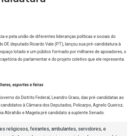
a e pela união de diferentes lideranças políticas e sociais do
 do DF, deputado Ricardo Vale (PT), lançou sua pré-candidatura à
espaço lotado e um público formado por milhares de apoiadores, o
jetória do parlamentar e do projeto coletivo que ele representa.
eres, esportes e feiras
overno do Distrito Federal, Leandro Grass, das pré-candidatas ao
ré-candidatos à Câmara dos Deputados, Policarpo, Agnelo Queiroz,
rcia Abrahão e Magela pré candidato a suplente Senado.
es religiosos, feirantes, ambulantes, servidores, e