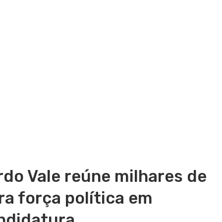
do Vale reúne milhares de
a força política em
ndidatura