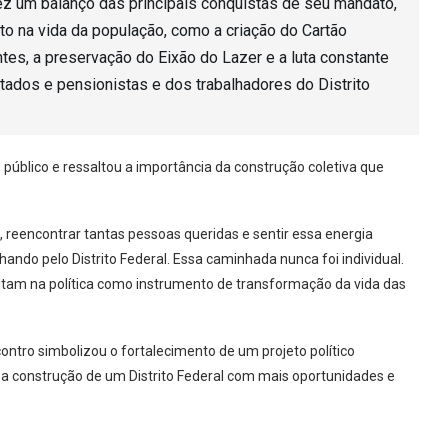
z um balanço das principais conquistas de seu mandato,
to na vida da população, como a criação do Cartão
tes, a preservação do Eixão do Lazer e a luta constante
tados e pensionistas e dos trabalhadores do Distrito
público e ressaltou a importância da construção coletiva que
 reencontrar tantas pessoas queridas e sentir essa energia
ando pelo Distrito Federal. Essa caminhada nunca foi individual.
itam na política como instrumento de transformação da vida das
ntro simbolizou o fortalecimento de um projeto político
a construção de um Distrito Federal com mais oportunidades e