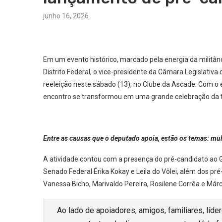
junho 16, 2026
Em um evento histórico, marcado pela energia da militânci
Distrito Federal, o vice-presidente da Câmara Legislativa
reeleição neste sábado (13), no Clube da Ascade. Com o 
encontro se transformou em uma grande celebração da tra
Entre as causas que o deputado apoia, estão os temas: mulh
A atividade contou com a presença do pré-candidato ao G
Senado Federal Érika Kokay e Leila do Vôlei, além dos p
Vanessa Bicho, Marivaldo Pereira, Rosilene Corrêa e Má
Ao lado de apoiadores, amigos, familiares, líder