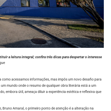
uir a leitura integral; confira três dicas para despertar o interesse
ngue
eira como acessamos informações, mas impôs um novo desafio para
m um mundo onde o resumo de qualquer obra literária está a um
, embora útil, ameaça diluir a experiência estética e reflexiva que
, Bruno Amaral, o primeiro ponto de atenção é a alteração na