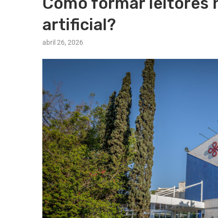
Como formar leitores n
artificial?
abril 26, 2026