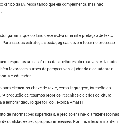
 uso crítico da IA, ressaltando que ela complementa, mas não
l.
dor garantir que o aluno desenvolva uma interpretação de texto
e. Para isso, as estratégias pedagógicas devem focar no processo
suem respostas únicas, é uma das melhores alternativas. Atividades
mbém favorecem a troca de perspectivas, ajudando o estudante a
aponta o educador.
uno para elementos-chave do texto, como linguagem, intenção do
 “A produção de resumos próprios, resenhas e diários de leitura
 a lembrar daquilo que foi lido”, explica Amaral.
to de informações superficiais, é preciso ensiná-lo a fazer escolhas
s de qualidade e seus próprios interesses. Por fim, a leitura mantém