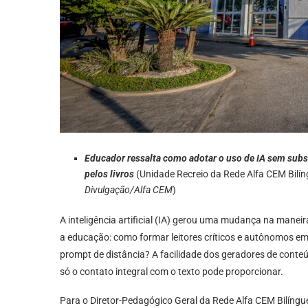
Educador ressalta como adotar o uso de IA sem substit
pelos livros
(Unidade Recreio da Rede Alfa CEM Bilí
Divulgação/Alfa CEM
)
A inteligência artificial (IA) gerou uma mudança na man
a educação: como formar leitores críticos e autônomos e
prompt de distância? A facilidade dos geradores de conteúdo
só o contato integral com o texto pode proporcionar.
Para o Diretor-Pedagógico Geral da Rede Alfa CEM Bilíngue