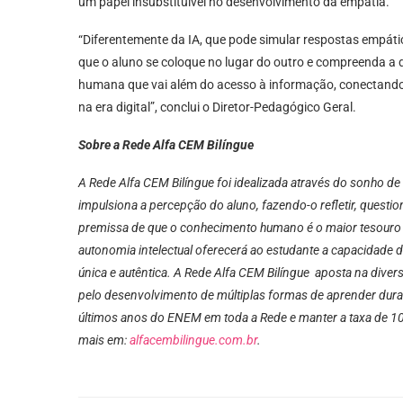
um papel insubstituível no desenvolvimento da empatia.
“Diferentemente da IA, que pode simular respostas empátic
que o aluno se coloque no lugar do outro e compreenda a 
humana que vai além do acesso à informação, conectando-se
na era digital”, conclui o Diretor-Pedagógico Geral.
Sobre a Rede Alfa CEM Bilíngue
A Rede Alfa CEM Bilíngue foi idealizada através do sonho de
impulsiona a percepção do aluno, fazendo-o refletir, questi
premissa de que o conhecimento humano é o maior tesouro 
autonomia intelectual oferecerá ao estudante a capacidade
única e autêntica. A Rede Alfa CEM Bilíngue aposta na dive
pelo desenvolvimento de múltiplas formas de aprender duran
últimos anos do ENEM em toda a Rede e manter a taxa de 1
mais em:
alfacembilingue.com.br
.