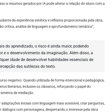
cesso a resumos gerados por IA pode alterar a relação do aluno com a
tudante da experiência estética e reflexiva proporcionada pela obra,
ão crítica, análise de linguagem e aprofundamento temático”,
s do aprendizado, o risco é ainda maior, podendo
or e o desenvolvimento da imaginação. Além disso, a
quer idade de desenvolver habilidades essenciais de
ercepção das sutilezas do texto.
urso negativo. Quando utilizada de forma intencional e pedagógica,
os literários, inclusive os clássicos, reforçando o papel do
erramenta de mediação.
r adaptações iniciais com linguagem mais acessível, criar perguntas,
r diálogos com personagens, despertando o interesse pela obra