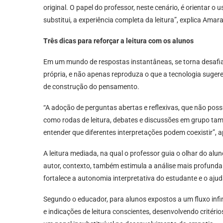
original. O papel do professor, neste cenário, é orientar o
substitui, a experiência completa da leitura”, explica Amara
Três dicas para reforçar a leitura com os alunos
Em um mundo de respostas instantâneas, se torna desafia
própria, e não apenas reproduza o que a tecnologia suger
de construção do pensamento.
“A adoção de perguntas abertas e reflexivas, que não pos
como rodas de leitura, debates e discussões em grupo ta
entender que diferentes interpretações podem coexistir”, 
A leitura mediada, na qual o professor guia o olhar do al
autor, contexto, também estimula a análise mais profunda.
fortalece a autonomia interpretativa do estudante e o ajuda
Segundo o educador, para alunos expostos a um fluxo infini
e indicações de leitura conscientes, desenvolvendo critério