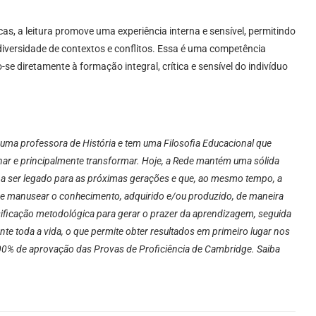
as, a leitura promove uma experiência interna e sensível, permitindo
diversidade de contextos e conflitos. Essa é uma competência
 diretamente à formação integral, crítica e sensível do indivíduo
 uma professora de História e tem uma Filosofia Educacional que
onar e principalmente transformar. Hoje, a Rede mantém uma sólida
a ser legado para as próximas gerações e que, ao mesmo tempo, a
 de manusear o conhecimento, adquirido e/ou produzido, de maneira
rsificação metodológica para gerar o prazer da aprendizagem, seguida
te toda a vida, o que permite obter resultados em primeiro lugar nos
00% de aprovação das Provas de Proficiência de Cambridge. Saiba