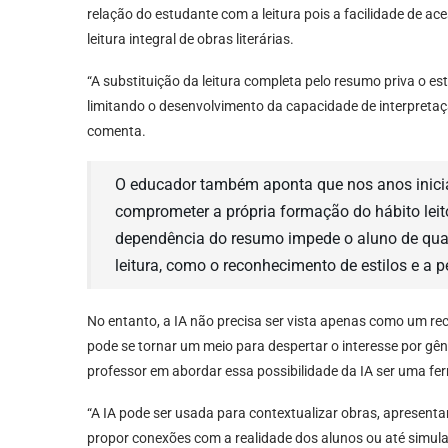
relação do estudante com a leitura pois a facilidade de a
leitura integral de obras literárias.
“A substituição da leitura completa pelo resumo priva o es
limitando o desenvolvimento da capacidade de interpretaç
comenta.
O educador também aponta que nos anos iniciai
comprometer a própria formação do hábito leit
dependência do resumo impede o aluno de qual
leitura, como o reconhecimento de estilos e a p
No entanto, a IA não precisa ser vista apenas como um rec
pode se tornar um meio para despertar o interesse por gêner
professor em abordar essa possibilidade da IA ser uma f
“A IA pode ser usada para contextualizar obras, apresenta
propor conexões com a realidade dos alunos ou até simula