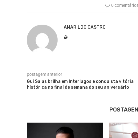
0 comentário
AMARILDO CASTRO
postagem anterior
Gui Salas brilha em Interlagos e conquista vitória
histórica no final de semana do seu aniversário
POSTAGEN