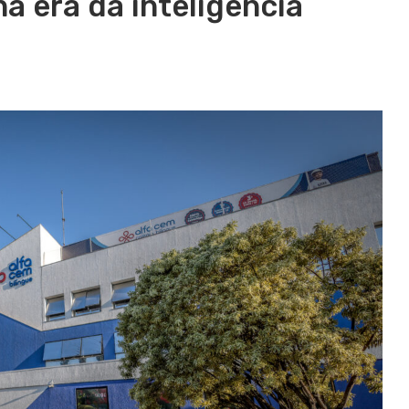
a era da inteligência