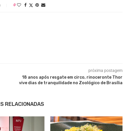
s
0
próxima postagem
18 anos após resgate em circo, rinoceronte Thor
vive dias de tranquilidade no Zoológico de Brasília
S RELACIONADAS