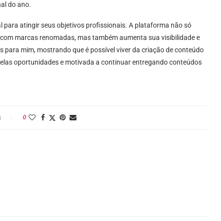
nal do ano.
 para atingir seus objetivos profissionais. A plataforma não só
, com marcas renomadas, mas também aumenta sua visibilidade e
is para mim, mostrando que é possível viver da criação de conteúdo
 pelas oportunidades e motivada a continuar entregando conteúdos
s
0