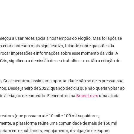
omeçou a usar redes sociais nos tempos do Flogão. Mas foi após se
 criar conteúdo mais significativo, falando sobre questões da
ocar impressões e informações sobre esse momento da vida. A
is, significou a demissão de seu trabalho – e então a criação de
nos, Cris encontrou assim uma oportunidade não só de expressar sua
hos. Desde janeiro de 2022, quando decidiu que não queria voltar ao
nte à criação de conteúdo. E encontrou na
BrandLovrs
uma aliada
reators (que possuem até 10 mil e 100 mil seguidores,
mente, a plataforma reúne uma comunidade de mais de 150 mil
ariam entre publiposts, engajamento, divulgação de cupom