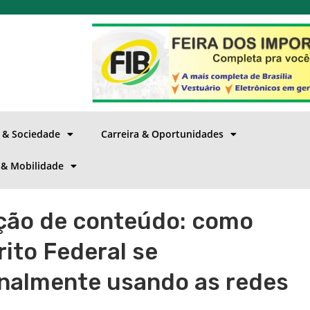
a & Sociedade
Carreira & Oportunidades
 & Mobilidade
ação de conteúdo: como
ito Federal se
onalmente usando as redes