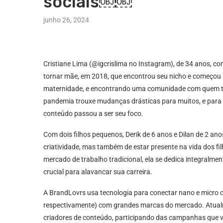
sociais￼￼
junho 26, 2024
Cristiane Lima (@igcrislima no Instagram), de 34 anos, c
tornar mãe, em 2018, que encontrou seu nicho e começou a
maternidade, e encontrando uma comunidade com quem tr
pandemia trouxe mudanças drásticas para muitos, e para Cr
conteúdo passou a ser seu foco.
Com dois filhos pequenos, Derik de 6 anos e Dilan de 2 a
criatividade, mas também de estar presente na vida dos fil
mercado de trabalho tradicional, ela se dedica integralme
crucial para alavancar sua carreira.
A BrandLovrs usa tecnologia para conectar nano e micro c
respectivamente) com grandes marcas do mercado. Atual
criadores de conteúdo, participando das campanhas que v