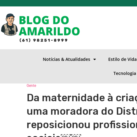
Notícias & Atualidades
Estilo de Vid
Tecnologia
Gente
Da maternidade à cri
uma moradora do Distr
reposicionou profissi