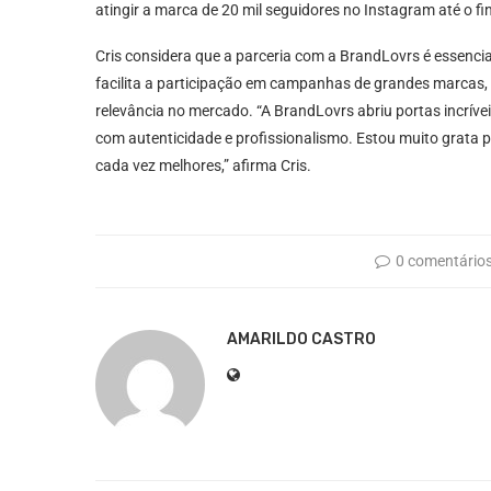
atingir a marca de 20 mil seguidores no Instagram até o fi
Cris considera que a parceria com a BrandLovrs é essencial
facilita a participação em campanhas de grandes marcas
relevância no mercado. “A BrandLovrs abriu portas incríve
com autenticidade e profissionalismo. Estou muito grata
cada vez melhores,” afirma Cris.
0 comentário
AMARILDO CASTRO